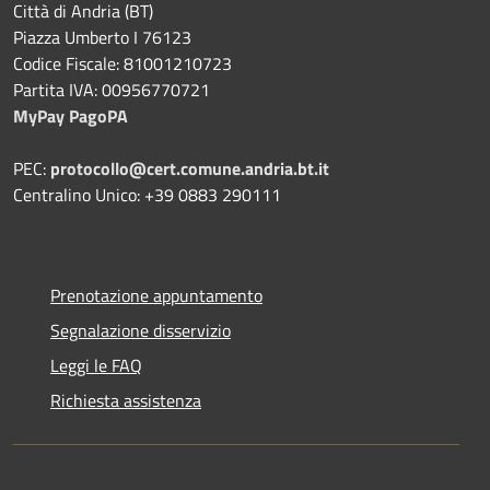
Città di Andria (BT)
Piazza Umberto I 76123
Codice Fiscale: 81001210723
Partita IVA: 00956770721
MyPay PagoPA
PEC:
protocollo@cert.comune.andria.bt.it
Centralino Unico: +39 0883 290111
Prenotazione appuntamento
Segnalazione disservizio
Leggi le FAQ
Richiesta assistenza