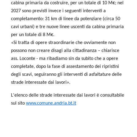
cabina primaria da costruire, per un totale di 10 M€; nel
2027 sono previsti invece i seguenti interventi a
completamento: 31 km di linee da potenziare (circa 50
cavi urbani) e tre nuove linee uscenti da cabina primaria
per un totale di 8 M€.
«Si tratta di opere straordinarie che ovviamente non
possono non creare disagi alla cittadinanza – chiarisce
ass. Loconte - ma ribadiamo sin da subito che a opere
completate, dopo la fase di assestamento dei ripristini
degli scavi, seguiranno gli interventi di asfaltature delle
strade interessate dai lavori».
L'elenco delle strade interessate dai lavori è consultabile
sul sito
www.comune.andria.bt.it