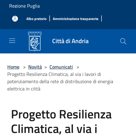
Salta al contenuto principale
Regione Puglia
|
|
Albo pretorio
Amministrazione trasparente
Città di Andria
Home
>
Novità
>
Comunicati
>
Progetto Resilienza Climatica, al via i lavori di
potenziamento della rete di distribuzione di energia
elettrica in città
Progetto Resilienza
Climatica, al via i