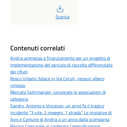
PDF
Scarica
Contenuti correlati
Andria ammessa a finanziamento per un progetto di
implementazione del servizio di raccolta differenziata
dei rifiuti
Bosco Urbano 3place in Via Ceruti, nessun albero
rimosso
Mercato Settimanale, convocate le associazioni di
categoria
Sandro, Antonio e Vincenzo, un anno fa il tragico
incidente “3 vite. 2 impegni. 1 strada.” Le iniziative di
Avis e Comune di Andria a un anno dalla scomparsa
Piscina Comunale: si conferma l’aggiudicazione