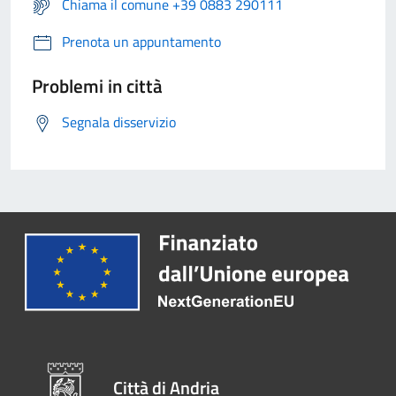
Chiama il comune +39 0883 290111
Prenota un appuntamento
Problemi in città
Segnala disservizio
Città di Andria