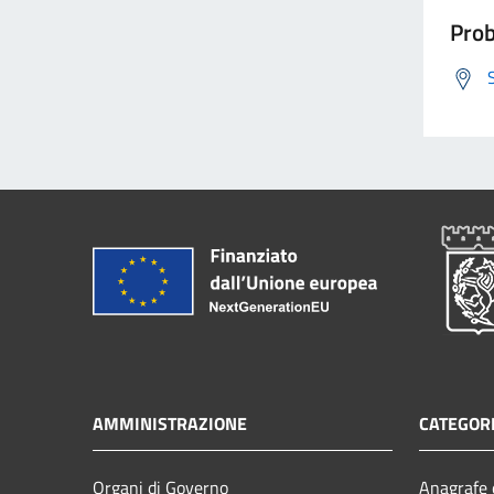
Prob
AMMINISTRAZIONE
CATEGORI
Organi di Governo
Anagrafe e