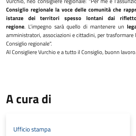
Vurchio, neo consigliere regionale: "Per me è l’assunzi
Consiglio regionale la voce delle comunità che rappre
istanze dei territori spesso lontani dai riflet
regione
. L’impegno sarà quello di mantenere un
lega
amministratori, associazioni e cittadini, per trasformare le
Consiglio regionale".
Al Consigliere Vurchio e a tutto il Consiglio, buonn lavor
A cura di
Ufficio stampa