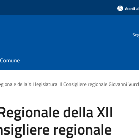
Accedi al
Seg
il Comune
ionale della XII legislatura. Il Consigliere regionale Giovanni Vurch
Regionale della XII
onsigliere regionale