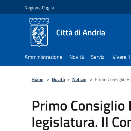
Salta al contenuto principale
Regione Puglia
Città di Andria
Amministrazione
Novità
Servizi
Vivere 
Home
>
Novità
>
Notizie
>
Primo Consiglio Reg
Primo Consiglio 
legislatura. Il C