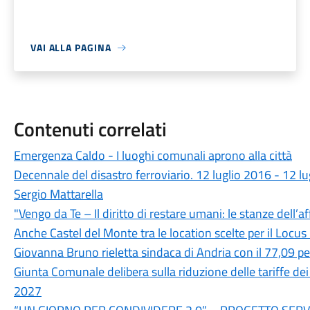
VAI ALLA PAGINA
Contenuti correlati
Emergenza Caldo - I luoghi comunali aprono alla città
Decennale del disastro ferroviario. 12 luglio 2016 - 12 l
Sergio Mattarella
"Vengo da Te – Il diritto di restare umani: le stanze dell’af
Anche Castel del Monte tra le location scelte per il Locus
Giovanna Bruno rieletta sindaca di Andria con il 77,09 p
Giunta Comunale delibera sulla riduzione delle tariffe de
2027