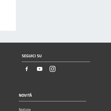
SEGUICI SU
Facebook
Youtube
Instagram
NOVITÀ
Notizie