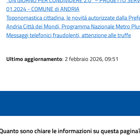
“UN GIORNO PER CONDIVIDERE 2.0” – PROGETTO SERVI
01.2024 - COMUNE di ANDRIA
Toponomastica cittadina, le novità autorizzate dalla Pref
Andria Città dei Mondi, Programma Nazionale Metro Plu
Messaggi telefonici fraudolenti, attenzione alle truffe
Ultimo aggiornamento
: 2 febbraio 2026, 09:51
Quanto sono chiare le informazioni su questa pagina