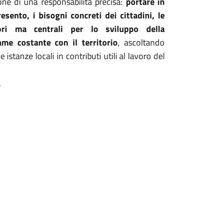
one di una responsabilità precisa:
portare in
sento, i bisogni concreti dei cittadini, le
tori ma centrali per lo sviluppo della
me costante con il territorio
, ascoltando
 istanze locali in contributi utili al lavoro del
o.