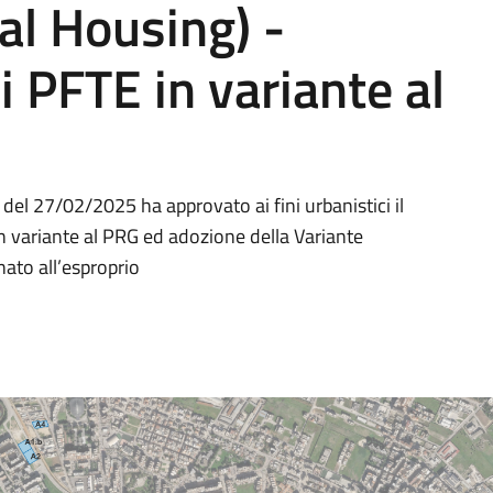
al Housing) -
 PFTE in variante al
del 27/02/2025 ha approvato ai fini urbanistici il
in variante al PRG ed adozione della Variante
nato all’esproprio