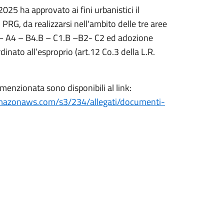
25 ha approvato ai fini urbanistici il
 PRG, da realizzarsi nell'ambito delle tre aree
 – A4 – B4.B – C1.B –B2- C2 ed adozione
inato all’esproprio (art.12 Co.3 della L.R.
u menzionata sono disponibili al link:
amazonaws.com/s3/234/allegati/documenti-