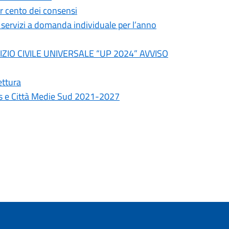
er cento dei consensi
i servizi a domanda individuale per l’anno
ZIO CIVILE UNIVERSALE “UP 2024” AVVISO
ettura
s e Città Medie Sud 2021-2027