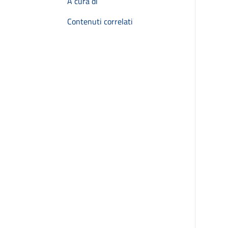
A cura di
Contenuti correlati