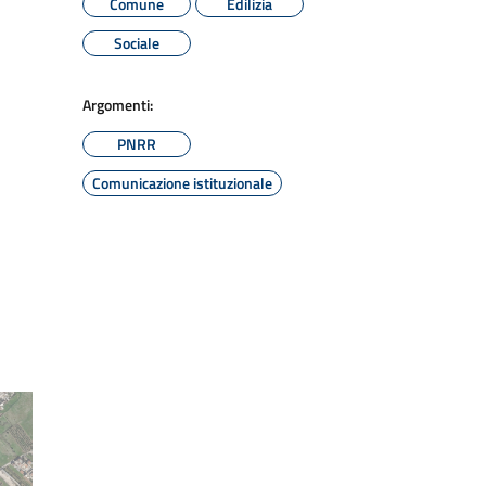
Comune
Edilizia
Sociale
Argomenti:
PNRR
Comunicazione istituzionale