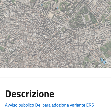
Descrizione
Avviso pubblico Delibera adozione variante ERS