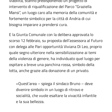
Viabilità, stanno predisponendo un progetto di
intervento di riqualificazione del Parco “Graziella
Mansi”, un luogo caro alla memoria della comunità e
fortemente simbolico per la città di Andria di cui
bisogna imparare a prendersi cura.
E la Giunta Comunale con la delibera approvata lo
scorso 12 febbraio, su proposta dell’assessora al Futuro
con delega alle Pari opportunità Viviana Di Leo, proprio
quale segno ulteriore nella sensibilizzazione ai temi
della violenza di genere, ha individuato quel luogo per
ospitare a breve una panchina rossa, simbolo della
lotta, anche grazie alla donazione di un privato.
«Quest’area – spiega il sindaco Bruno – deve
divenire simbolo in un luogo di ritrovo e
socialità, che vuole esaltare la vivacità infantile
e la sua bellezza.