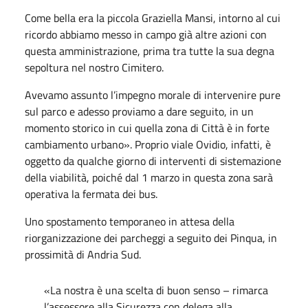
Come bella era la piccola Graziella Mansi, intorno al cui
ricordo abbiamo messo in campo già altre azioni con
questa amministrazione, prima tra tutte la sua degna
sepoltura nel nostro Cimitero.
Avevamo assunto l’impegno morale di intervenire pure
sul parco e adesso proviamo a dare seguito, in un
momento storico in cui quella zona di Città è in forte
cambiamento urbano». Proprio viale Ovidio, infatti, è
oggetto da qualche giorno di interventi di sistemazione
della viabilità, poiché dal 1 marzo in questa zona sarà
operativa la fermata dei bus.
Uno spostamento temporaneo in attesa della
riorganizzazione dei parcheggi a seguito dei Pinqua, in
prossimità di Andria Sud.
«La nostra è una scelta di buon senso – rimarca
l’assessore alla Sicurezza con delega alla