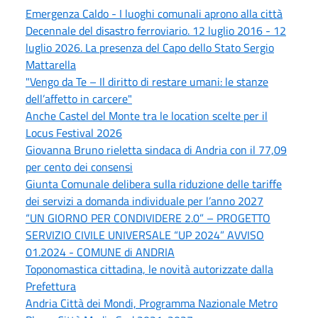
Emergenza Caldo - I luoghi comunali aprono alla città
Decennale del disastro ferroviario. 12 luglio 2016 - 12
luglio 2026. La presenza del Capo dello Stato Sergio
Mattarella
"Vengo da Te – Il diritto di restare umani: le stanze
dell’affetto in carcere"
Anche Castel del Monte tra le location scelte per il
Locus Festival 2026
Giovanna Bruno rieletta sindaca di Andria con il 77,09
per cento dei consensi
Giunta Comunale delibera sulla riduzione delle tariffe
dei servizi a domanda individuale per l’anno 2027
“UN GIORNO PER CONDIVIDERE 2.0” – PROGETTO
SERVIZIO CIVILE UNIVERSALE “UP 2024” AVVISO
01.2024 - COMUNE di ANDRIA
Toponomastica cittadina, le novità autorizzate dalla
Prefettura
Andria Città dei Mondi, Programma Nazionale Metro