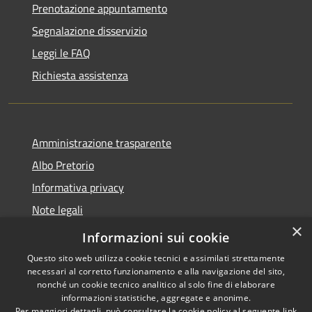
Prenotazione appuntamento
Segnalazione disservizio
Leggi le FAQ
Richiesta assistenza
Amministrazione trasparente
Albo Pretorio
Informativa privacy
Note legali
×
Dichiarazione di accessibilità
Informazioni sui cookie
Questo sito web utilizza cookie tecnici e assimilati strettamente
necessari al corretto funzionamento e alla navigazione del sito,
nonché un cookie tecnico analitico al solo fine di elaborare
informazioni statistiche, aggregate e anonime.
RSS
Copyright © 2026 • Città di
Per maggiori dettagli, può consultare la cookie policy al seguente
link