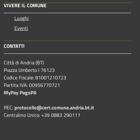
VIVERE IL COMUNE
Luoghi
Eventi
CONTATTI
Città di Andria (BT)
Piazza Umberto I 76123
Codice Fiscale: 81001210723
Partita IVA: 00956770721
MyPay PagoPA
PEC:
protocollo@cert.comune.andria.bt.it
Centralino Unico: +39 0883 290111