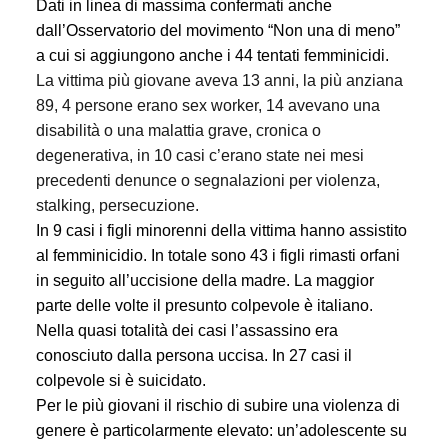
Dati in linea di massima confermati anche
dall’Osservatorio del movimento “Non una di meno”
a cui si aggiungono anche i 44 tentati femminicidi.
La vittima più giovane aveva 13 anni, la più anziana
89, 4 persone erano sex worker, 14 avevano una
disabilità o una malattia grave, cronica o
degenerativa, in 10 casi c’erano state nei mesi
precedenti denunce o segnalazioni per violenza,
stalking, persecuzione.
In 9 casi i figli minorenni della vittima hanno assistito
al femminicidio. In totale sono 43 i figli rimasti orfani
in seguito all’uccisione della madre.
La maggior
parte delle volte il presunto colpevole è italiano.
Nella quasi totalità dei casi l’assassino era
conosciuto dalla persona uccisa. In 27 casi il
colpevole si è suicidato.
Per le più giovani il rischio di subire una violenza di
genere è particolarmente elevato: un’adolescente su