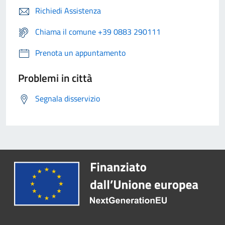
Richiedi Assistenza
Chiama il comune +39 0883 290111
Prenota un appuntamento
Problemi in città
Segnala disservizio