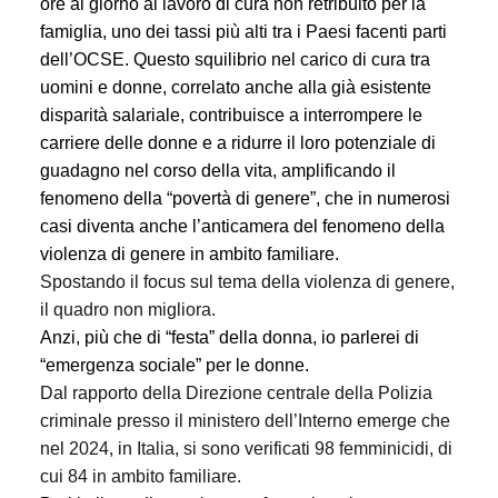
ore al giorno al lavoro di cura non retribuito
per la
famiglia, uno dei tassi più alti tra i Paesi facenti parti
dell’OCSE.
Questo squilibrio nel carico di cura tra
uomini e donne, correlato anche alla già esistente
disparità salariale, contribuisce a interrompere le
carriere delle donne e a ridurre il loro potenziale di
guadagno nel corso della vita, amplificando il
fenomeno della “povertà di genere”, che in numerosi
casi diventa anche l’anticamera del fenomeno della
violenza di genere in ambito familiare.
Spostando il focus sul tema della violenza di genere,
il quadro non migliora.
Anzi, più che di “festa” della donna, io parlerei di
“emergenza sociale” per le donne.
Dal rapporto della Direzione centrale della Polizia
criminale presso il ministero dell’Interno emerge che
nel 2024, in Italia, si sono verificati 98 femminicidi, di
cui 84 in ambito familiare.