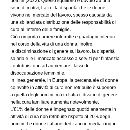
uomini (2022).
Questo squilibrio è dovuto ad una
serie di motivi, tra cui la disparità che le donne
vivono
nel mercato del lavoro,
spesso causata da
una sbilanciata
distribuzione delle responsabilità di
cura
all’interno delle famiglie.
Ciò comporta carriere interrotte e guadagni inferiori
nel corso della vita di una donna. Inoltre,
la
discriminazione di genere sul lavoro, la disparità
salariale
e il
mancato accesso a servizi per l’infanzia
contribuiscono ad aumentare i tassi di
disoccupazione femminile.
In linea generale, in Europa, la percentuale di donne
coinvolte in attività di cura non retribuite è superiore
a quella degli uomini, ma in Italia il divario di genere
nella cura familiare aumenta notevolmente.
L’81% delle donne è impegnato quotidianamente in
attività di cura non retribuite rispetto al 20% degli
uomini. Le donne italiane dedicano
in media cinque