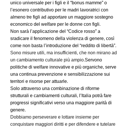
unico universale
per i figli e il “
bonus mamme
” o
l’
esonero contributivo
per le madri lavoratrici con
almeno tre figli ad apportare un maggiore sostegno
economico del welfare per le donne con figli.
Non sarà l’applicazione del “Codice rosso” a
sradicare il fenomeno della violenza di genere, così
come non basta l’introduzione del “reddito di libertà”.
Sono misure utili, ma insufficienti, che non mirano ad
un cambiamento culturale più ampio.
Servono
politiche di welfare innovative
e più organiche, serve
una continua prevenzione e sensibilizzazione sui
territori e risorse per attuarle.
Solo attraverso una
combinazione di riforme
strutturali e cambiamenti culturali
, l’Italia potrà fare
progressi significativi verso una maggiore parità di
genere.
Dobbiamo perseverare e lottare insieme per
conquistare maggiori diritti e per difendere e tutelare