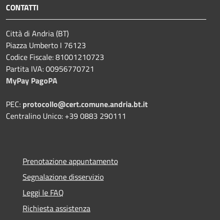
CONTATTI
Città di Andria (BT)
Piazza Umberto I 76123
Codice Fiscale: 81001210723
Partita IVA: 00956770721
MyPay PagoPA
PEC:
protocollo@cert.comune.andria.bt.it
Centralino Unico: +39 0883 290111
Prenotazione appuntamento
Segnalazione disservizio
Leggi le FAQ
Richiesta assistenza