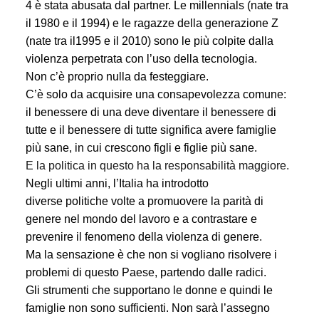
4 è stata abusata dal partner. Le millennials (nate tra
il 1980 e il 1994) e le ragazze della generazione Z
(nate tra il1995 e il 2010) sono le più colpite dalla
violenza perpetrata con l’uso della tecnologia.
Non c’è proprio nulla da festeggiare.
C’è solo da acquisire una consapevolezza comune:
il benessere di una deve diventare il benessere di
tutte e il benessere di tutte significa avere famiglie
più sane, in cui crescono figli e figlie più sane.
E la politica in questo ha la responsabilità maggiore.
Negli ultimi anni, l’Italia ha introdotto
diverse
politiche
volte a promuovere la parità di
genere nel mondo del lavoro e a contrastare e
prevenire il fenomeno della violenza di genere.
Ma la sensazione è che non si vogliano risolvere i
problemi di questo Paese, partendo dalle radici.
Gli strumenti che supportano le donne e quindi le
famiglie non sono sufficienti. Non sarà
l’assegno