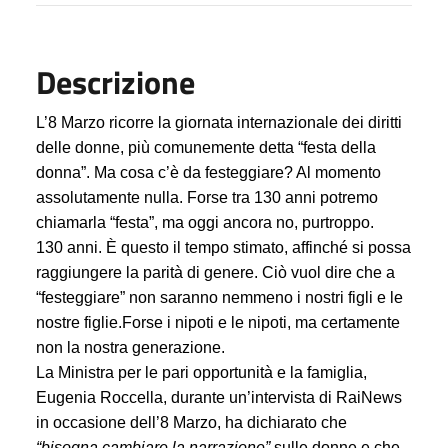
Descrizione
L’8 Marzo ricorre la giornata internazionale dei diritti
delle donne, più comunemente detta “festa della
donna”.
Ma cosa c’è da festeggiare?
Al momento
assolutamente nulla. Forse tra 130 anni potremo
chiamarla “festa”, ma oggi ancora no, purtroppo.
130 anni. È questo il tempo stimato, affinché si possa
raggiungere la parità di genere.
Ciò vuol dire che a
“festeggiare” non saranno nemmeno i nostri figli e le
nostre figlie.
Forse i nipoti e le nipoti, ma certamente
non la nostra generazione.
La Ministra per le pari opportunità e la famiglia,
Eugenia Roccella, durante un’intervista di RaiNews
in occasione dell’8 Marzo, ha dichiarato che
“bisogna cambiare la narrazione”
sulle donne e che