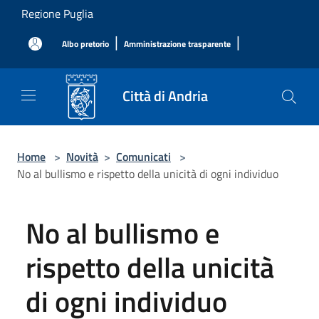
Salta al contenuto principale
Regione Puglia
|
|
Albo pretorio
Amministrazione trasparente
Città di Andria
Home
>
Novità
>
Comunicati
>
No al bullismo e rispetto della unicità di ogni individuo
No al bullismo e
rispetto della unicità
di ogni individuo