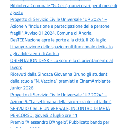
Biblioteca Comunale "G. Ceci", nuovi orari per il mese di
agosto
Progetto di Servizio Civile Universale "UP 2024" –
Azione 4 "Inclusione e partecipazione delle persone
fragili". Avviso 01.2024. Comune di Andria
DesTEENazione apre le porte alla città. Il 28 luglio
l’inaugurazione dello spazio multifunzionale dedicato
agli adolescenti di Andria
ORIENTATION DESK - Lo sportello di orientamento al
lavoro
Ricevuti dalla Sindaca Giovanna Bruno gli studenti
della scuola “N. Vaccina” premiati a CinemAmbiente
Junior 2026
Progetto di Servizio Civile Universale "UP 2024" –
Azione 5. “La settimana della sicurezza dei cittadini"
SERVIZIO CIVILE UNIVERSALE, INCONTRO DI METÀ
PERCORSO: giovedì 2 luglio ore 11
Premio “Alessandro D'Angelo”. Pubblicato bando per