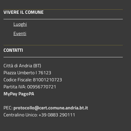
VIVERE IL COMUNE
Luoghi
Eventi
CONTATTI
Città di Andria (BT)
Piazza Umberto I 76123
Codice Fiscale: 81001210723
Partita IVA: 00956770721
MyPay PagoPA
PEC:
protocollo@cert.comune.andria.bt.it
Centralino Unico: +39 0883 290111