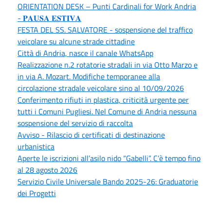
ORIENTATION DESK – Punti Cardinali for Work Andria
- 𝐏𝐀𝐔𝐒𝐀 𝐄𝐒𝐓𝐈𝐕𝐀
FESTA DEL SS. SALVATORE - sospensione del traffico
veicolare su alcune strade cittadine
Città di Andria, nasce il canale WhatsApp
Realizzazione n.2 rotatorie stradali in via Otto Marzo e
in via A. Mozart. Modifiche temporanee alla
circolazione stradale veicolare sino al 10/09/2026
Conferimento rifiuti in plastica, criticità urgente per
tutti i Comuni Pugliesi. Nel Comune di Andria nessuna
sospensione del servizio di raccolta
Avviso - Rilascio di certificati di destinazione
urbanistica
Aperte le iscrizioni all’asilo nido “Gabelli”. C’è tempo fino
al 28 agosto 2026
Servizio Civile Universale Bando 2025-26: Graduatorie
dei Progetti