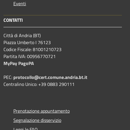
Eventi
CONTATTI
Città di Andria (BT)
Piazza Umberto I 76123
Codice Fiscale: 81001210723
Partita IVA: 00956770721
MyPay PagoPA
PEC:
protocollo@cert.comune.andria.bt.it
Centralino Unico: +39 0883 290111
Prenotazione appuntamento
Segnalazione disservizio
Leggi le FAQ