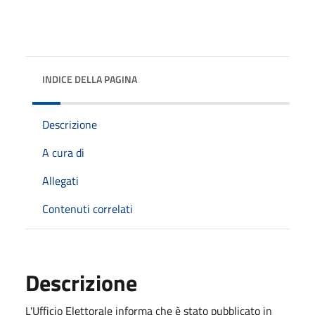
INDICE DELLA PAGINA
Descrizione
A cura di
Allegati
Contenuti correlati
Descrizione
L'Ufficio Elettorale informa che è stato pubblicato in