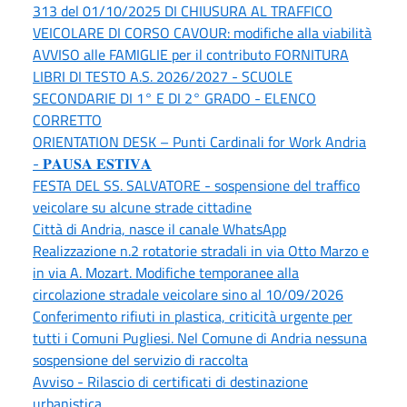
313 del 01/10/2025 DI CHIUSURA AL TRAFFICO
VEICOLARE DI CORSO CAVOUR: modifiche alla viabilità
AVVISO alle FAMIGLIE per il contributo FORNITURA
LIBRI DI TESTO A.S. 2026/2027 - SCUOLE
SECONDARIE DI 1° E DI 2° GRADO - ELENCO
CORRETTO
ORIENTATION DESK – Punti Cardinali for Work Andria
- 𝐏𝐀𝐔𝐒𝐀 𝐄𝐒𝐓𝐈𝐕𝐀
FESTA DEL SS. SALVATORE - sospensione del traffico
veicolare su alcune strade cittadine
Città di Andria, nasce il canale WhatsApp
Realizzazione n.2 rotatorie stradali in via Otto Marzo e
in via A. Mozart. Modifiche temporanee alla
circolazione stradale veicolare sino al 10/09/2026
Conferimento rifiuti in plastica, criticità urgente per
tutti i Comuni Pugliesi. Nel Comune di Andria nessuna
sospensione del servizio di raccolta
Avviso - Rilascio di certificati di destinazione
urbanistica