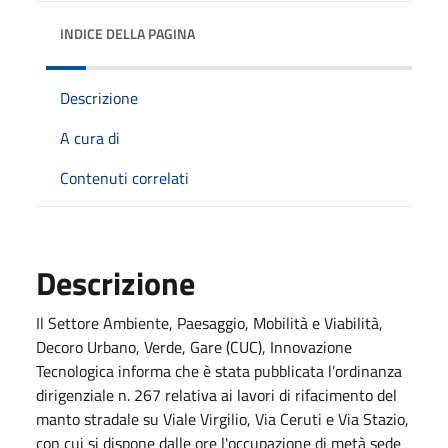
INDICE DELLA PAGINA
Descrizione
A cura di
Contenuti correlati
Descrizione
Il Settore Ambiente, Paesaggio, Mobilità e Viabilità,
Decoro Urbano, Verde, Gare (CUC), Innovazione
Tecnologica informa che è stata pubblicata l’ordinanza
dirigenziale n. 267 relativa ai lavori di rifacimento del
manto stradale su Viale Virgilio, Via Ceruti e Via Stazio,
con cui si dispone dalle ore l'occupazione
di met
à
sede