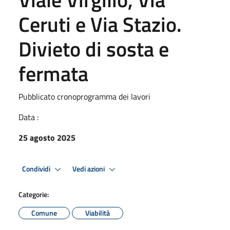
Ceruti e Via Stazio.
Divieto di sosta e
fermata
Pubblicato cronoprogramma dei lavori
Data :
25 agosto 2025
Condividi
Vedi azioni
Categorie:
Comune
Viabilità