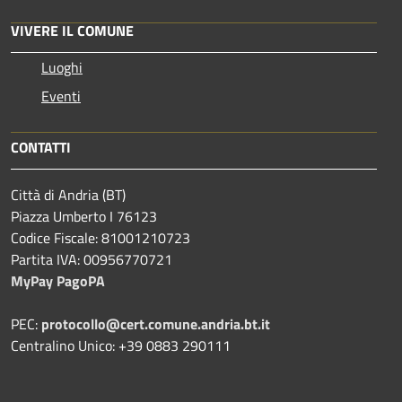
VIVERE IL COMUNE
Luoghi
Eventi
CONTATTI
Città di Andria (BT)
Piazza Umberto I 76123
Codice Fiscale: 81001210723
Partita IVA: 00956770721
MyPay PagoPA
PEC:
protocollo@cert.comune.andria.bt.it
Centralino Unico: +39 0883 290111