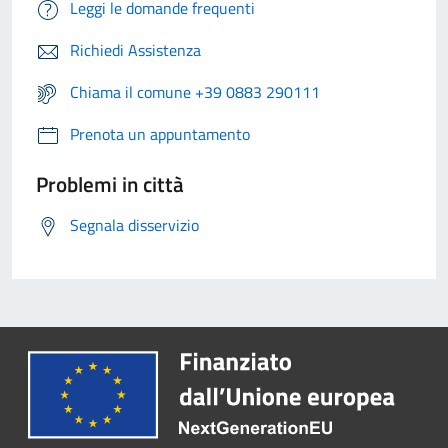
Leggi le domande frequenti
Richiedi Assistenza
Chiama il comune +39 0883 290111
Prenota un appuntamento
Problemi in città
Segnala disservizio