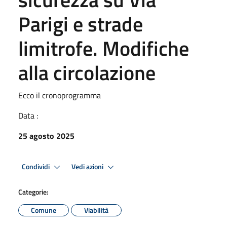
Parigi e strade
limitrofe. Modifiche
alla circolazione
Ecco il cronoprogramma
Data :
25 agosto 2025
Condividi
Vedi azioni
Categorie:
Comune
Viabilità