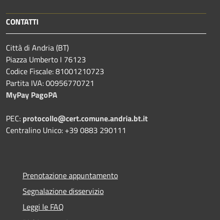
CONTATTI
Città di Andria (BT)
Piazza Umberto I 76123
Codice Fiscale: 81001210723
Partita IVA: 00956770721
MyPay PagoPA
PEC:
protocollo@cert.comune.andria.bt.it
Centralino Unico: +39 0883 290111
Prenotazione appuntamento
Segnalazione disservizio
Leggi le FAQ