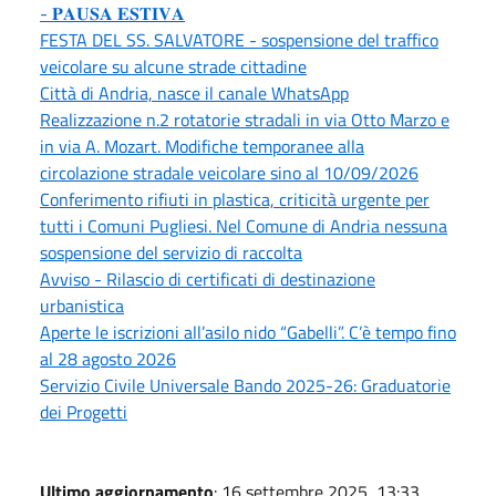
- 𝐏𝐀𝐔𝐒𝐀 𝐄𝐒𝐓𝐈𝐕𝐀
FESTA DEL SS. SALVATORE - sospensione del traffico
veicolare su alcune strade cittadine
Città di Andria, nasce il canale WhatsApp
Realizzazione n.2 rotatorie stradali in via Otto Marzo e
in via A. Mozart. Modifiche temporanee alla
circolazione stradale veicolare sino al 10/09/2026
Conferimento rifiuti in plastica, criticità urgente per
tutti i Comuni Pugliesi. Nel Comune di Andria nessuna
sospensione del servizio di raccolta
Avviso - Rilascio di certificati di destinazione
urbanistica
Aperte le iscrizioni all’asilo nido “Gabelli”. C’è tempo fino
al 28 agosto 2026
Servizio Civile Universale Bando 2025-26: Graduatorie
dei Progetti
Ultimo aggiornamento
: 16 settembre 2025, 13:33