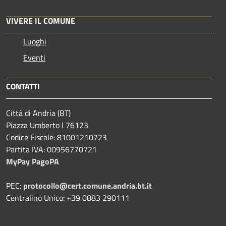
VIVERE IL COMUNE
Luoghi
Eventi
CONTATTI
Città di Andria (BT)
Piazza Umberto I 76123
Codice Fiscale: 81001210723
Partita IVA: 00956770721
MyPay PagoPA
PEC:
protocollo@cert.comune.andria.bt.it
Centralino Unico: +39 0883 290111