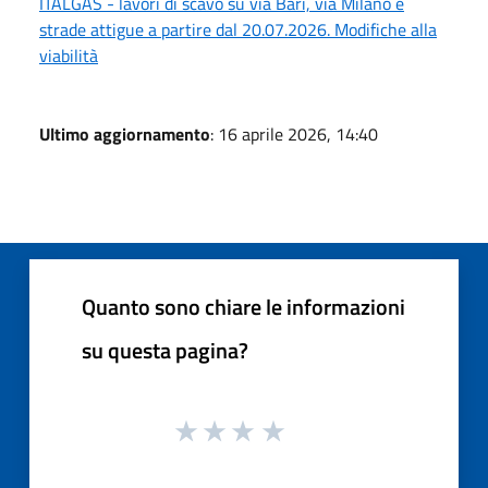
ITALGAS - lavori di scavo su via Bari, via Milano e
strade attigue a partire dal 20.07.2026. Modifiche alla
viabilità
Ultimo aggiornamento
: 16 aprile 2026, 14:40
Quanto sono chiare le informazioni
su questa pagina?