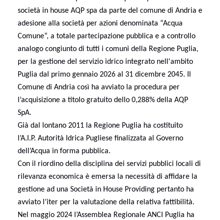
società in house AQP spa da parte del comune di Andria e
adesione alla società per azioni denominata “Acqua
Comune”, a totale partecipazione pubblica e a controllo
analogo congiunto di tutti i comuni della Regione Puglia,
per la gestione del servizio idrico integrato nell'ambito
Puglia dal primo gennaio 2026 al 31 dicembre 2045. Il
Comune di Andria così ha avviato la procedura per
l’acquisizione a titolo gratuito dello 0,288% della AQP
SpA.
Già dal lontano 2011 la Regione Puglia ha costituito
l’A.I.P. Autorità Idrica Pugliese finalizzata al Governo
dell’Acqua in forma pubblica.
Con il riordino della disciplina dei servizi pubblici locali di
rilevanza economica è emersa la necessità di affidare la
gestione ad una Società in House Providing pertanto ha
avviato l’iter per la valutazione della relativa fattibilità.
Nel maggio 2024 l’Assemblea Regionale ANCI Puglia ha