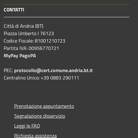
CONTATTI
Città di Andria (BT)
Piazza Umberto I 76123
Codice Fiscale: 81001210723
Partita IVA: 00956770721
MyPay PagoPA
PEC:
protocollo@cert.comune.andria.bt.it
Centralino Unico: +39 0883 290111
Prenotazione appuntamento
Segnalazione disservizio
Leggi le FAQ
Richiesta assistenza