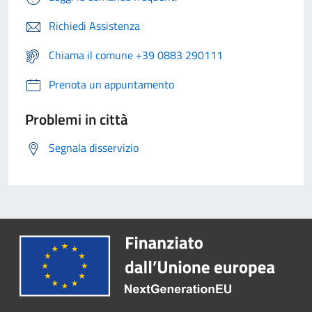
Richiedi Assistenza
Chiama il comune +39 0883 290111
Prenota un appuntamento
Problemi in città
Segnala disservizio