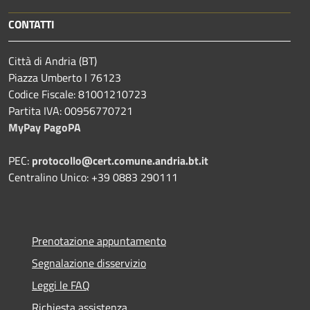
CONTATTI
Città di Andria (BT)
Piazza Umberto I 76123
Codice Fiscale: 81001210723
Partita IVA: 00956770721
MyPay PagoPA
PEC:
protocollo@cert.comune.andria.bt.it
Centralino Unico: +39 0883 290111
Prenotazione appuntamento
Segnalazione disservizio
Leggi le FAQ
Richiesta assistenza