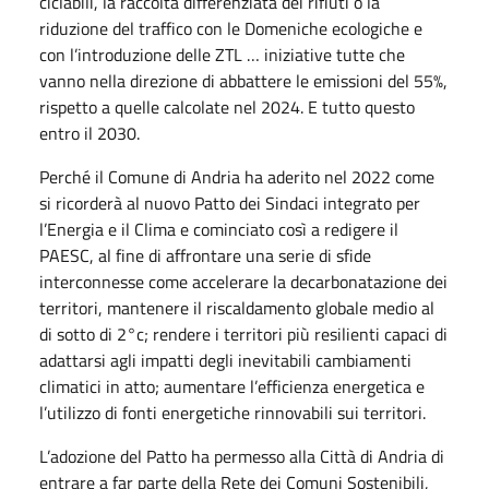
ciclabili, la raccolta differenziata dei rifiuti o la
riduzione del traffico con le Domeniche ecologiche e
con l’introduzione delle ZTL … iniziative tutte che
vanno nella direzione di abbattere le emissioni del 55%,
rispetto a quelle calcolate nel 2024. E tutto questo
entro il 2030.
Perché il Comune di Andria ha aderito nel 2022 come
si ricorderà al nuovo Patto dei Sindaci integrato per
l’Energia e il Clima e cominciato così a redigere il
PAESC, al fine di affrontare una serie di sfide
interconnesse come accelerare la decarbonatazione dei
territori, mantenere il riscaldamento globale medio al
di sotto di 2°c; rendere i territori più resilienti capaci di
adattarsi agli impatti degli inevitabili cambiamenti
climatici in atto; aumentare l’efficienza energetica e
l’utilizzo di fonti energetiche rinnovabili sui territori.
L’adozione del Patto ha permesso alla Città di Andria di
entrare a far parte della Rete dei Comuni Sostenibili,