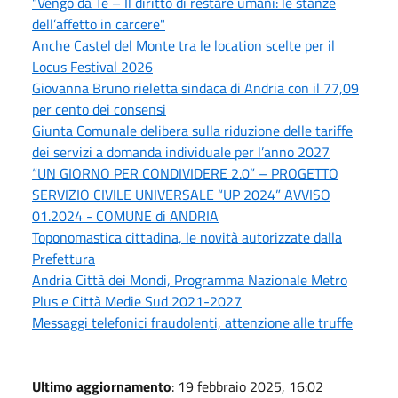
"Vengo da Te – Il diritto di restare umani: le stanze
dell’affetto in carcere"
Anche Castel del Monte tra le location scelte per il
Locus Festival 2026
Giovanna Bruno rieletta sindaca di Andria con il 77,09
per cento dei consensi
Giunta Comunale delibera sulla riduzione delle tariffe
dei servizi a domanda individuale per l’anno 2027
“UN GIORNO PER CONDIVIDERE 2.0” – PROGETTO
SERVIZIO CIVILE UNIVERSALE “UP 2024” AVVISO
01.2024 - COMUNE di ANDRIA
Toponomastica cittadina, le novità autorizzate dalla
Prefettura
Andria Città dei Mondi, Programma Nazionale Metro
Plus e Città Medie Sud 2021-2027
Messaggi telefonici fraudolenti, attenzione alle truffe
Ultimo aggiornamento
: 19 febbraio 2025, 16:02