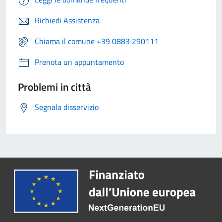
Richiedi Assistenza
Chiama il comune +39 0883 290111
Prenota un appuntamento
Problemi in città
Segnala disservizio