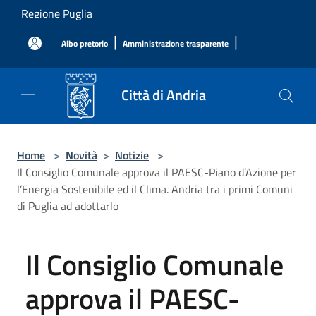
Salta al contenuto principale
Regione Puglia
|
|
Albo pretorio
Amministrazione trasparente
Città di Andria
Home
>
Novità
>
Notizie
>
Il Consiglio Comunale approva il PAESC-Piano d’Azione per
l’Energia Sostenibile ed il Clima. Andria tra i primi Comuni
di Puglia ad adottarlo
Il Consiglio Comunale
approva il PAESC-