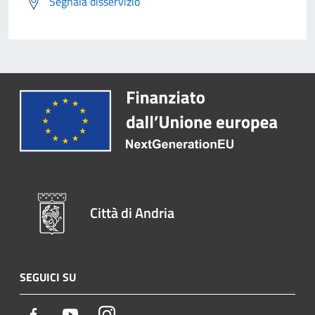
Segnala disservizio
Città di Andria
SEGUICI SU
Facebook
Youtube
Instagram