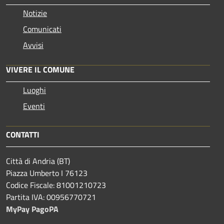
Notizie
Comunicati
Avvisi
VIVERE IL COMUNE
Luoghi
Eventi
CONTATTI
Città di Andria (BT)
Piazza Umberto I 76123
Codice Fiscale: 81001210723
Partita IVA: 00956770721
MyPay PagoPA