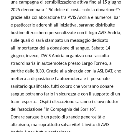
una campagna di sensibilizzazione attiva fino al 15 giugno
2025 denominata “Più dolce di così… solo la donazione!”:
grazie alla collaborazione tra AVIS Andria e numerosi bar
e pasticcerie aderenti all’iniziativa, saranno distribuite
bustine di zucchero personalizzate con il logo AVIS Andria,
sulle quali ci sarà stampato un messaggio dedicato
all’importanza della donazione di sangue. Sabato 14
giugno, invece, l’AVIS Andria organizza una raccolta
straordinaria in autoemoteca presso Largo Torneo, a
partire dalle 8.30. Grazie alla sinergia con la ASL BAT, che
metterà a disposizione l’autoemoteca e il personale
sanitario qualificato, tutti coloro che vorranno donare
sangue potranno farlo in sicurezza e con il supporto di un
team esperto.
Ospiti d’eccezione saranno i clown dottori
dell’associazione “In Compagnia del Sorriso”.
Donare sangue è un gesto di grande generosità e
altruismo, ma soprattutto salva vite! L’invito di AVIS