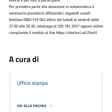
Andria è per tutti a partecipare.
Per prendere parte alla donazione in autoemoteca è
necessario prenotarsi utilizzando i seguenti canali:
telefono 0883 559 063 attivo dal lunedì al venerdì dalle
17.00 alle 20.30, whatsapp al 320 781 2057 oppure online
compilando il modulo al link https://shorturl.at/LPanU.
A cura di
Ufficio stampa
VAI ALLA PAGINA