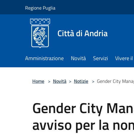
Salta al contenuto principale
Regione Puglia
Città di Andria
Amministrazione
Novità
Servizi
Vivere 
Home
>
Novità
>
Notizie
>
Gender City Manag
Gender City Man
avviso per la no