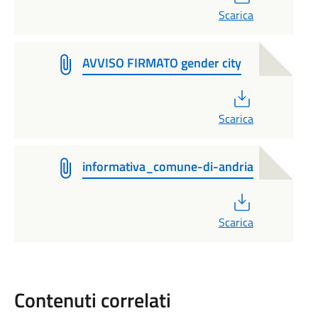
Scarica
AVVISO FIRMATO gender city
PDF
Scarica
informativa_comune-di-andria
PDF
Scarica
Contenuti correlati