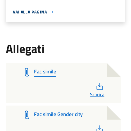
VAI ALLA PAGINA
Allegati
Fac simile
PDF
Scarica
Fac simile Gender city
PDF