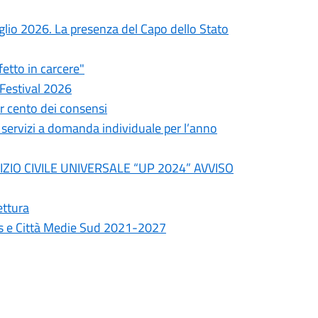
uglio 2026. La presenza del Capo dello Stato
fetto in carcere"
 Festival 2026
er cento dei consensi
i servizi a domanda individuale per l’anno
ZIO CIVILE UNIVERSALE “UP 2024” AVVISO
ettura
s e Città Medie Sud 2021-2027