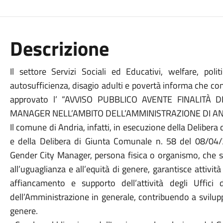
Descrizione
Il settore Servizi Sociali ed Educativi, welfare, poli
autosufficienza, disagio adulti e povertà informa che co
approvato l’ “AVVISO PUBBLICO AVENTE FINALITÀ 
MANAGER NELL’AMBITO DELL’AMMINISTRAZIONE DI AN
Il comune di Andria, infatti, in esecuzione della Delibe
e della Delibera di Giunta Comunale n. 58 del 08/04/
Gender City Manager, persona fisica o organismo, che s
all’uguaglianza e all’equità di genere, garantisce attività
affiancamento e supporto dell’attività degli Uffici 
dell’Amministrazione in generale, contribuendo a svilupp
genere.