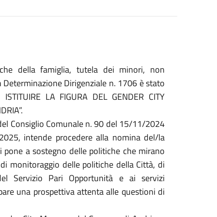
tiche della famiglia, tutela dei minori, non
n Determinazione Dirigenziale n. 1706 è stato
DI ISTITUIRE LA FIGURA DEL GENDER CITY
DRIA”.
ra del Consiglio Comunale n. 90 del 15/11/2024
2025, intende procedere alla nomina del/la
i pone a sostegno delle politiche che mirano
 di monitoraggio delle politiche della Città, di
del Servizio Pari Opportunità e ai servizi
are una prospettiva attenta alle questioni di