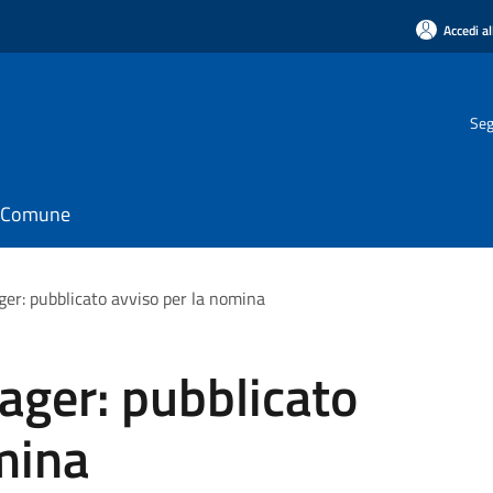
Accedi al
Seg
il Comune
er: pubblicato avviso per la nomina
ager: pubblicato
mina