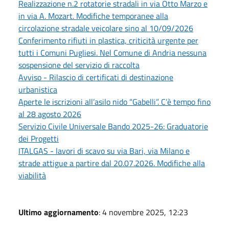
Realizzazione n.2 rotatorie stradali in via Otto Marzo e
in via A. Mozart. Modifiche temporanee alla
circolazione stradale veicolare sino al 10/09/2026
Conferimento rifiuti in plastica, criticità urgente per
tutti i Comuni Pugliesi. Nel Comune di Andria nessuna
sospensione del servizio di raccolta
Avviso - Rilascio di certificati di destinazione
urbanistica
Aperte le iscrizioni all’asilo nido “Gabelli”. C’è tempo fino
al 28 agosto 2026
Servizio Civile Universale Bando 2025-26: Graduatorie
dei Progetti
ITALGAS - lavori di scavo su via Bari, via Milano e
strade attigue a partire dal 20.07.2026. Modifiche alla
viabilità
Ultimo aggiornamento
: 4 novembre 2025, 12:23