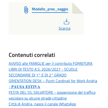
Modello_pres_seggio
PDF
Scarica
Contenuti correlati
AVVISO alle FAMIGLIE per il contributo FORNITURA
LIBRI DI TESTO A.S. 2026/2027 - SCUOLE
SECONDARIE DI 1° E DI 2° GRADO
ORIENTATION DESK – Punti Cardinali for Work Andria
- 𝐏𝐀𝐔𝐒𝐀 𝐄𝐒𝐓𝐈𝐕𝐀
FESTA DEL SS. SALVATORE - sospensione del traffico
veicolare su alcune strade cittadine
Città di Andria, nasce il canale WhatsApp