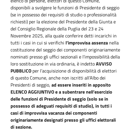
elenco di persone, elettori di questo Comune,
disponibili a svolgere le funzioni di Presidente di seggio
(se in possesso dei requisiti di studio o professionalità
richiesti) per la elezione del Presidente della Giunta e
del Consiglio Regionale della Puglia del 23 e 24
Novembre 2025, alla quale conferire detti incarichi in
tutti i casi in cui si verifichi
l’improvvisa assenza
nella
costituzione del seggio dei componenti originariamente
nominati presso gli uffici sezionali e l’impossibilità della
loro sostituzione in via ordinaria, è indetto
AVVISO
PUBBLICO
per l’acquisizione di disponibilità di elettori
di questo Comune, anche non iscritti all’Albo dei
Presidenti di seggio,
ad essere inseriti in apposito
ELENCO AGGIUNTIVO e a subentrare nell’esercizio
delle funzioni di Presidente di seggio (solo se in
possesso di adeguati requisiti di studio), in tutti i
casi di improvvisa vacanza dei componenti
originariamente designati presso gli uffici elettorali
di sezione.