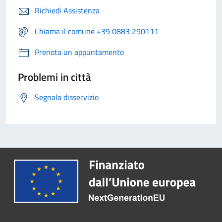
Richiedi Assistenza
Chiama il comune +39 0883 290111
Prenota un appuntamento
Problemi in città
Segnala disservizio