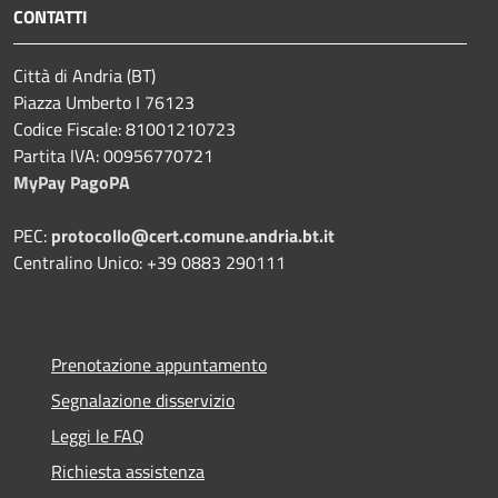
CONTATTI
Città di Andria (BT)
Piazza Umberto I 76123
Codice Fiscale: 81001210723
Partita IVA: 00956770721
MyPay PagoPA
PEC:
protocollo@cert.comune.andria.bt.it
Centralino Unico: +39 0883 290111
Prenotazione appuntamento
Segnalazione disservizio
Leggi le FAQ
Richiesta assistenza