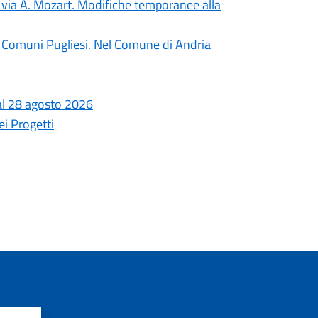
in via A. Mozart. Modifiche temporanee alla
ti i Comuni Pugliesi. Nel Comune di Andria
o al 28 agosto 2026
i Progetti