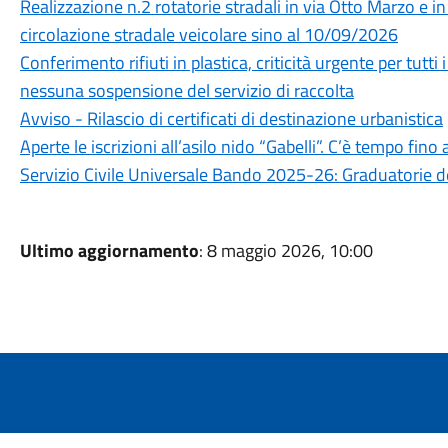
Realizzazione n.2 rotatorie stradali in via Otto Marzo e 
circolazione stradale veicolare sino al 10/09/2026
Conferimento rifiuti in plastica, criticità urgente per tut
nessuna sospensione del servizio di raccolta
Avviso - Rilascio di certificati di destinazione urbanistica
Aperte le iscrizioni all’asilo nido “Gabelli”. C’è tempo fin
Servizio Civile Universale Bando 2025-26: Graduatorie de
Ultimo aggiornamento
: 8 maggio 2026, 10:00