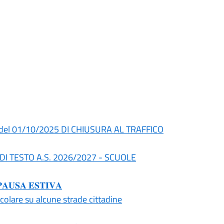
del 01/10/2025 DI CHIUSURA AL TRAFFICO
I DI TESTO A.S. 2026/2027 - SCUOLE
𝐒𝐀 𝐄𝐒𝐓𝐈𝐕𝐀
olare su alcune strade cittadine