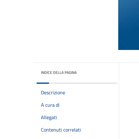
INDICE DELLA PAGINA
Descrizione
A cura di
Allegati
Contenuti correlati