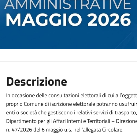
Descrizione
In occasione delle consultazioni elettorali di cui all’ogget
proprio Comune di iscrizione elettorale potranno usufruir
enti o società che gestiscono i relativi servizi di trasport
Dipartimento per gli Affari Interni e Territoriali – Direzione
n. 47/2026 del 6 maggio u.s. nell'allegata Circolare.