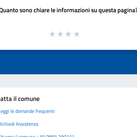
Quanto sono chiare le informazioni su questa pagina
atta il comune
Leggi le domande frequenti
Richiedi Assistenza
Chiama il comune +39 0883 290111