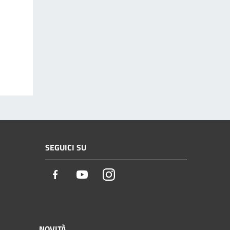
SEGUICI SU
Facebook
Youtube
Instagram
NOVITÀ