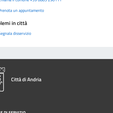
Prenota un appuntamento
lemi in città
Segnala disservizio
Città di Andria
E DI SERVIZIO