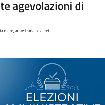
te agevolazioni di
 via mare, autostradali e aerei