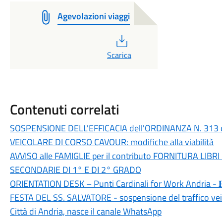
Agevolazioni viaggi
PDF
Scarica
Contenuti correlati
SOSPENSIONE DELL'EFFICACIA dell'ORDINANZA N. 313 
VEICOLARE DI CORSO CAVOUR: modifiche alla viabilità
AVVISO alle FAMIGLIE per il contributo FORNITURA LIBR
SECONDARIE DI 1° E DI 2° GRADO
ORIENTATION DESK – Punti Cardinali for Work Andria - 𝐏𝐀
FESTA DEL SS. SALVATORE - sospensione del traffico veic
Città di Andria, nasce il canale WhatsApp