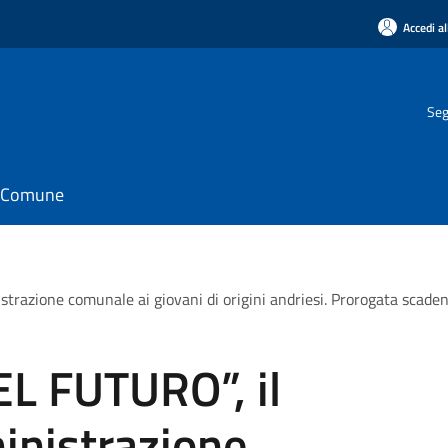
Accedi al
Seg
il Comune
razione comunale ai giovani di origini andriesi. Prorogata scaden
L FUTURO”, il
inistrazione