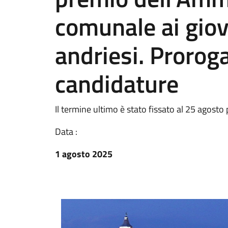
comunale ai giova
andriesi. Prorog
candidature
Il termine ultimo è stato fissato al 25 agosto
Data :
1 agosto 2025