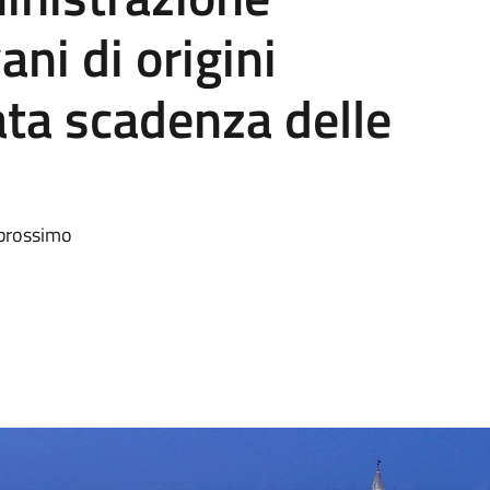
ni di origini
ata scadenza delle
 prossimo