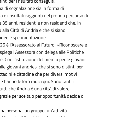
nti per i risultati conseguiti.
ma di segnalazione sia in forma di
à e i risultati raggiunti nel proprio percorso di
 e 35 anni, residenti e non residenti che, in
alla Città di Andria e che si siano
 idee e sperimentazione.
025 è l’Assessorato al Futuro. «Riconoscere e
 spiega l’Assessora con delega alle Politiche
e. Con l'istituzione del premio per le giovani
alle giovani andriesi che si sono distinti per
ttadini e cittadine che per diversi motivi
 hanno le loro radici qui. Sono tanti i
utti che Andria è una città di valore,
grazie per scelta o per opportunità decide di
una persona, un gruppo, un’attività