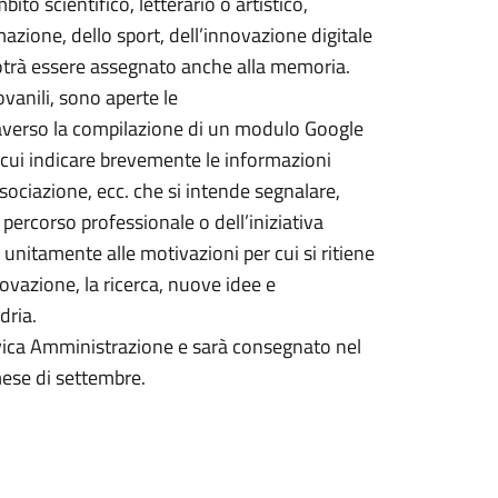
to scientifico, letterario o artistico,
rmazione, dello sport, dell’innovazione digitale
o potrà essere assegnato anche alla memoria.
ovanili, sono aperte le
averso la compilazione di un modulo Google
 cui indicare brevemente le informazioni
ssociazione, ecc. che si intende segnalare,
 percorso professionale o dell’iniziativa
 unitamente alle motivazioni per cui si ritiene
novazione, la ricerca, nuove idee e
dria.
Civica Amministrazione e sarà consegnato nel
mese di settembre.