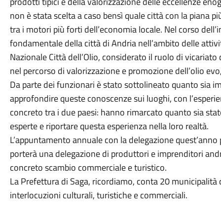
prodotti tipici e della valorizzazione delle eccellenze eno
non è stata scelta a caso bensì quale città con la piana più 
tra i motori più forti dell’economia locale. Nel corso dell
fondamentale della città di Andria nell’ambito delle atti
Nazionale Città dell’Olio, considerato il ruolo di vicariato
nel percorso di valorizzazione e promozione dell’olio evo
Da parte dei funzionari è stato sottolineato quanto sia 
approfondire queste conoscenze sui luoghi, con l’esperie
concreto tra i due paesi: hanno rimarcato quanto sia stat
esperte e riportare questa esperienza nella loro realtà.
L’appuntamento annuale con la delegazione quest’anno po
porterà una delegazione di produttori e imprenditori andri
concreto scambio commerciale e turistico.
La Prefettura di Saga, ricordiamo, conta 20 municipalità c
interlocuzioni culturali, turistiche e commerciali.