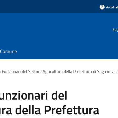
Accedi al
Seg
il Comune
 Funzionari del Settore Agricoltura della Prefettura di Saga in vis
unzionari del
ra della Prefettura