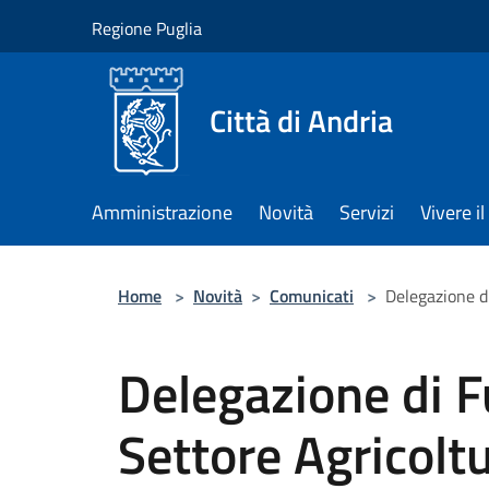
Salta al contenuto principale
Regione Puglia
Città di Andria
Amministrazione
Novità
Servizi
Vivere 
Home
>
Novità
>
Comunicati
>
Delegazione di
Delegazione di F
Settore Agricoltu