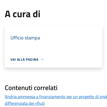
A cura di
Ufficio stampa
VAI ALLA PAGINA
Contenuti correlati
Andria ammessa a finanziamento per un progetto di imple
differenziata dei rifiuti