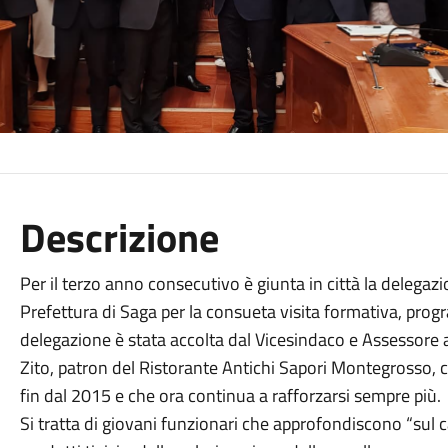
Descrizione
Per il terzo anno consecutivo è giunta in città la delegazi
Prefettura di Saga per la consueta visita formativa, prog
delegazione è stata accolta dal Vicesindaco e Assessore al
Zito, patron del Ristorante Antichi Sapori Montegrosso, c
fin dal 2015 e che ora continua a rafforzarsi sempre più.
Si tratta di giovani funzionari che approfondiscono “sul c