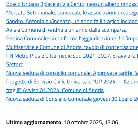
Bosco Urbano 3place in Via Ceruti, nessun albero rimoss
Mercato Settimanale, convocate le associazioni di catego
Sandro, Antonio e Vincenzo, un anno fa il tragico incidente
Avis e Comune di Andria a un anno dalla scomparsa
Piscina Comunale: si conferma l’aggiudicazione dell’impia
Multiservice e Comune di Andria: tavolo di concertazione
PN Metro Plus e Città medie sud 2021-2027. Si avvia la fa
Settore
Nuova seduta di consiglio comunale. Approvate tariffe T
Progetto di Servizio Civile Universale "UP 2024" – Azion
fragili". Avviso 01.2024. Comune di Andria
Nuova seduta di Consiglio Comunale giovedì 30 Luglio 2
Ultimo aggiornamento
: 10 ottobre 2025, 13:06