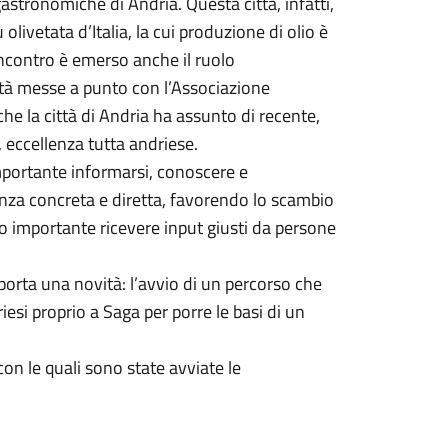
gastronomiche di Andria. Questa città, infatti,
olivetata d’Italia, la cui produzione di olio è
’incontro è emerso anche il ruolo
vità messe a punto con l’Associazione
 che la città di Andria ha assunto di recente,
, eccellenza tutta andriese.
importante informarsi, conoscere e
nza concreta e diretta, favorendo lo scambio
o importante ricevere input giusti da persone
rta una novità: l’avvio di un percorso che
esi proprio a Saga per porre le basi di un
on le quali sono state avviate le