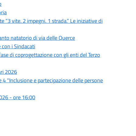
o
ria
 “3 vite. 2 impegni. 1 strada.” Le iniziative di
nto natatorio di via delle Querce
 con i Sindacati
se di coprogettazione con gli enti del Terzo
ari 2026
e 4 "Inclusione e partecipazione delle persone
026 - ore 16:00