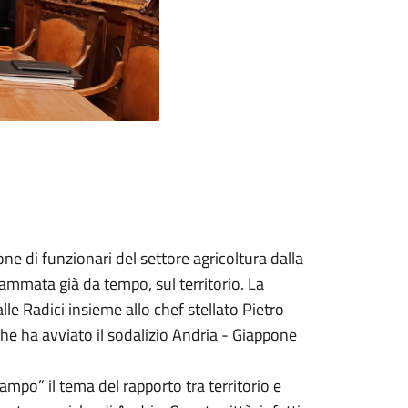
one di funzionari del settore agricoltura dalla
rammata già da tempo, sul territorio. La
le Radici insieme allo chef stellato Pietro
he ha avviato il sodalizio Andria - Giappone
ampo” il tema del rapporto tra territorio e