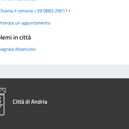
Chiama il comune +39 0883 290111
Prenota un appuntamento
lemi in città
Segnala disservizio
Città di Andria