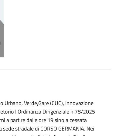
coro Urbano, Verde,Gare (CUC), Innovazione
retorio l'Ordinanza Dirigenziale n.78/2025
imi a partire dalle ore 19 sino a cessata
ntera sede stradale di CORSO GERMANIA. Nei