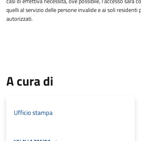
casi di effettiva necessità, ove possibile, l’accesso sarà co
quelli al servizio delle persone invalide e ai soli residenti p
autorizzati.
A cura di
Ufficio stampa