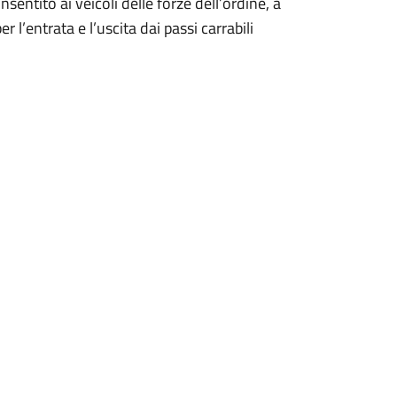
nsentito ai veicoli delle forze dell’ordine, a
er l’entrata e l’uscita dai passi carrabili