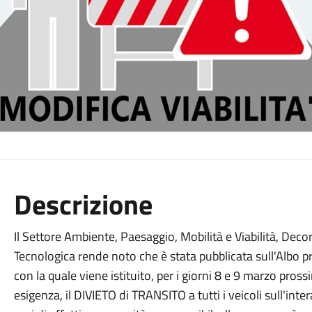
Descrizione
Il Settore Ambiente, Paesaggio, Mobilità e Viabilità, De
Tecnologica rende noto che è stata pubblicata sull'Albo p
con la quale viene istituito, per i giorni 8 e 9 marzo pross
esigenza, il DIVIETO di TRANSITO a tutti i veicoli sull'i