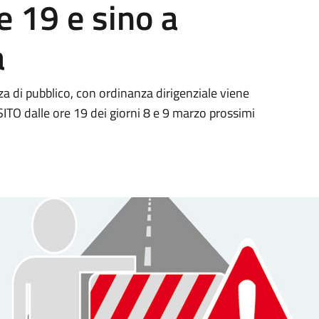
re 19 e sino a
a
za di pubblico, con ordinanza dirigenziale viene
ITO dalle ore 19 dei giorni 8 e 9 marzo prossimi