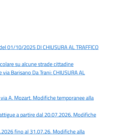
del 01/10/2025 DI CHIUSURA AL TRAFFICO
olare su alcune strade cittadine
i e via Barisano Da Trani: CHIUSURA AL
in via A. Mozart. Modifiche temporanee alla
 attigue a partire dal 20.07.2026. Modifiche
7.2026 fino al 31.07.26. Modifiche alla