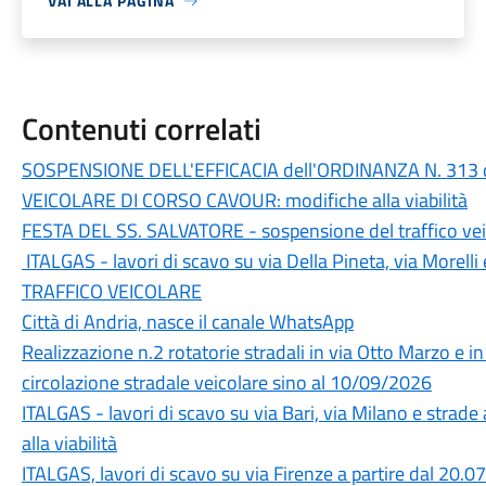
VAI ALLA PAGINA
Contenuti correlati
SOSPENSIONE DELL'EFFICACIA dell'ORDINANZA N. 313 
VEICOLARE DI CORSO CAVOUR: modifiche alla viabilità
FESTA DEL SS. SALVATORE - sospensione del traffico veic
ITALGAS - lavori di scavo su via Della Pineta, via Morell
TRAFFICO VEICOLARE
Città di Andria, nasce il canale WhatsApp
Realizzazione n.2 rotatorie stradali in via Otto Marzo e 
circolazione stradale veicolare sino al 10/09/2026
ITALGAS - lavori di scavo su via Bari, via Milano e strade
alla viabilità
ITALGAS, lavori di scavo su via Firenze a partire dal 20.0