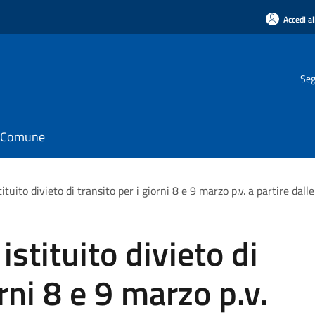
Accedi al
Seg
il Comune
tuito divieto di transito per i giorni 8 e 9 marzo p.v. a partire dal
stituito divieto di
orni 8 e 9 marzo p.v.