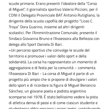
scuole primarie. Erano presenti l’ideatore della “Corsa
di Miguel”, il giornalista sportivo Valerio Piccioni, per il
CONI il Delegato Provinciale BAT Antonio Rutigliano, la
dirigente della scuola capofila del progetto “Liceo C.
Troya” Dora Guarino, insieme ad altri dirigenti
scolastici. Per l’Amminitrazione Comunale, presente il
Sindaco Giovanna Bruno e l’Assessora alla Bellezza con
delega allo Sport Daniela Di Bari.
«Un percorso sportivo che coinvolge le scuole del
territorio e promuove i valori dello sport e della
solidarietà. La corsa ha rappresentato un momento di
aggregazione e di festa per la comunità – commenta
l’Assessora Di Bari - La corsa di Miguel è parte di un
progetto più ampio che si propone di divulgare i valori
dello sport e di ricordare la figura di Miguel Benancio
Sánchez, un giovane poeta e podista argentino
scomparso nel 1978. È stato bellissimo vedere la pista
di atletica densa di passi e di come ciascun studente e
studentessa abbia percorso i propri metri, contribuendo