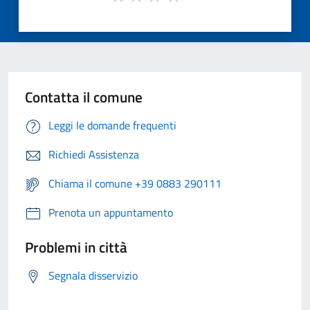
Contatta il comune
Leggi le domande frequenti
Richiedi Assistenza
Chiama il comune +39 0883 290111
Prenota un appuntamento
Problemi in città
Segnala disservizio