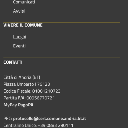
Comunicati
Avvisi
VIVERE IL COMUNE
Luoghi
Eventi
CONTATTI
Città di Andria (BT)
Piazza Umberto I 76123
Codice Fiscale: 81001210723
Partita IVA: 00956770721
MyPay PagoPA
PEC:
protocollo@cert.comune.andria.bt.it
Centralino Unico: +39 0883 290111