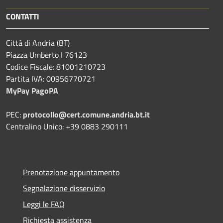
CONTATTI
Città di Andria (BT)
Piazza Umberto I 76123
Codice Fiscale: 81001210723
Partita IVA: 00956770721
MyPay PagoPA
PEC:
protocollo@cert.comune.andria.bt.it
Centralino Unico: +39 0883 290111
Prenotazione appuntamento
Segnalazione disservizio
Leggi le FAQ
Richiesta assistenza