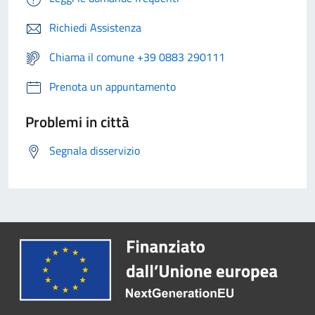
Richiedi Assistenza
Chiama il comune +39 0883 290111
Prenota un appuntamento
Problemi in città
Segnala disservizio