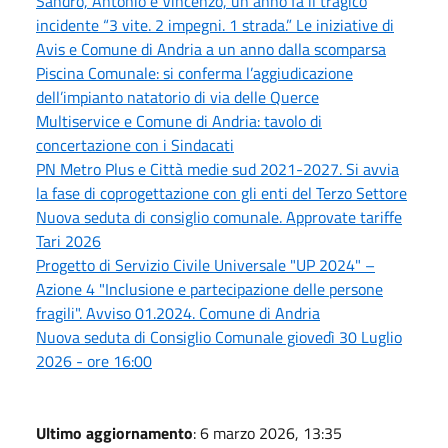
Sandro, Antonio e Vincenzo, un anno fa il tragico
incidente “3 vite. 2 impegni. 1 strada.” Le iniziative di
Avis e Comune di Andria a un anno dalla scomparsa
Piscina Comunale: si conferma l’aggiudicazione
dell’impianto natatorio di via delle Querce
Multiservice e Comune di Andria: tavolo di
concertazione con i Sindacati
PN Metro Plus e Città medie sud 2021-2027. Si avvia
la fase di coprogettazione con gli enti del Terzo Settore
Nuova seduta di consiglio comunale. Approvate tariffe
Tari 2026
Progetto di Servizio Civile Universale "UP 2024" –
Azione 4 "Inclusione e partecipazione delle persone
fragili". Avviso 01.2024. Comune di Andria
Nuova seduta di Consiglio Comunale giovedì 30 Luglio
2026 - ore 16:00
Ultimo aggiornamento
: 6 marzo 2026, 13:35