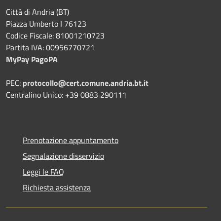
Città di Andria (BT)
Piazza Umberto I 76123
Codice Fiscale: 81001210723
Partita IVA: 00956770721
MyPay PagoPA
PEC:
protocollo@cert.comune.andria.bt.it
Centralino Unico: +39 0883 290111
Prenotazione appuntamento
Segnalazione disservizio
Leggi le FAQ
Richiesta assistenza