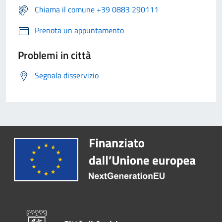
Chiama il comune +39 0883 290111
Prenota un appuntamento
Problemi in città
Segnala disservizio