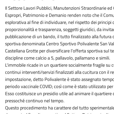
Il Settore Lavori Pubblici, Manutenzioni Straordinarie ed O
Espropri, Patrimonio e Demanio renden noto che il Comu
esplorativa al fine di individuare, nel rispetto dei princip
proporzionalità e trasparenza, soggetti giuridici, da invi
pubblicazione di un bando, il tutto finalizzato alla futura
sportiva denominata Centro Sportivo Polivalente San Val
Castellana Grotte per diversificare l’offerta sportiva sul te
discipline come calcio a 5, pallavolo, pallamano e simili.
L'immobile ricade in un quartiere socialmente fragile su 
continui interventi/servizi finalizzati alla cucitura con il 
impostazione, detto Polivalente è stato assegnato tempo
periodo vaccinale COVID; così come è stato utilizzato per in
Esso costituisce un presidio utile ad animare il quartiere 
pressoché continuo nel tempo.
Questo procedimento ha carattere del tutto sperimentale e