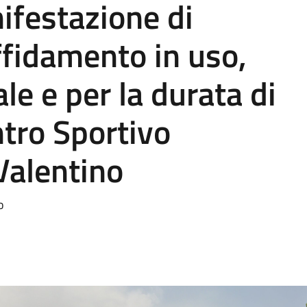
ifestazione di
ffidamento in uso,
le e per la durata di
ntro Sportivo
Valentino
o