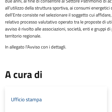
due anni, al fine di consentire al Settore Patrimonio di acqu
all’utilizzo della struttura sportiva, ai consumi energetici 
dell’Ente consiste nel selezionare il soggetto cui affidare
relativo processo valutativo operato tra le proposte di util
avviso è rivolto alle associazioni, società, enti e gruppi 
territorio regionale.
In allegato l'Avviso con i dettagli.
A cura di
Ufficio stampa