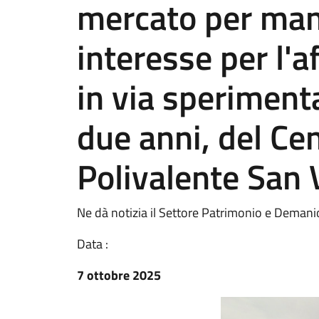
mercato per man
interesse per l'a
in via sperimenta
due anni, del Ce
Polivalente San 
Ne dà notizia il Settore Patrimonio e Demani
Data :
7 ottobre 2025