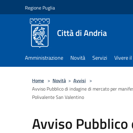
Salta al contenuto principale
Regione Puglia
Città di Andria
Amministrazione
Novità
Servizi
Vivere 
Home
>
Novità
>
Avvisi
>
Avviso Pubblico di indagine di mercato per manifest
Polivalente San Valentino
Avviso Pubblico 