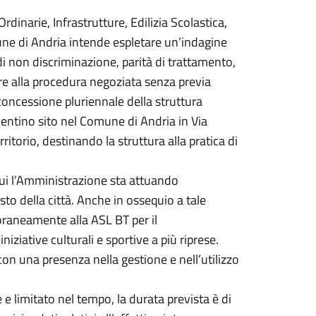
rdinarie, Infrastrutture, Edilizia Scolastica,
ne di Andria intende espletare un’indagine
i di non discriminazione, parità di trattamento,
tare alla procedura negoziata senza previa
 concessione pluriennale della struttura
entino sito nel Comune di Andria in Via
rritorio, destinando la struttura alla pratica di
cui l’Amministrazione sta attuando
resto della città. Anche in ossequio a tale
raneamente alla ASL BT per il
iziative culturali e sportive a più riprese.
con una presenza nella gestione e nell’utilizzo
 limitato nel tempo, la durata prevista è di