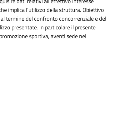
isire dati relativi all’effettivo interesse
che implica l’utilizzo della struttura. Obiettivo
, al termine del confronto concorrenziale e del
izzo presentate. In particolare il presente
di promozione sportiva, aventi sede nel