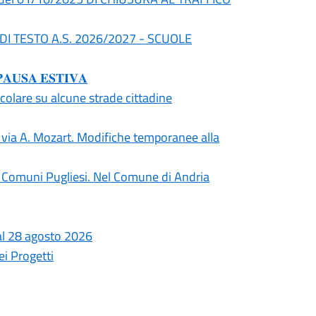
I DI TESTO A.S. 2026/2027 - SCUOLE
𝐒𝐀 𝐄𝐒𝐓𝐈𝐕𝐀
olare su alcune strade cittadine
in via A. Mozart. Modifiche temporanee alla
ti i Comuni Pugliesi. Nel Comune di Andria
o al 28 agosto 2026
i Progetti