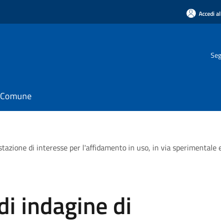
Accedi al
Seg
il Comune
azione di interesse per l'affidamento in uso, in via sperimentale e
di indagine di