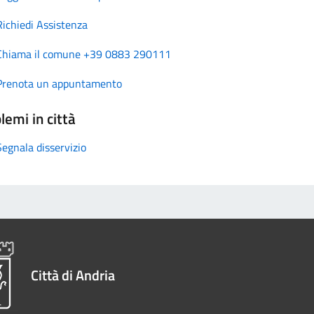
Richiedi Assistenza
Chiama il comune +39 0883 290111
Prenota un appuntamento
lemi in città
Segnala disservizio
Città di Andria