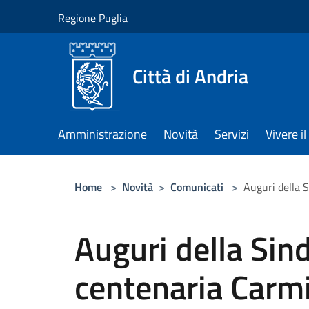
Salta al contenuto principale
Regione Puglia
Città di Andria
Amministrazione
Novità
Servizi
Vivere 
Home
>
Novità
>
Comunicati
>
Auguri della 
Auguri della Sin
centenaria Carm