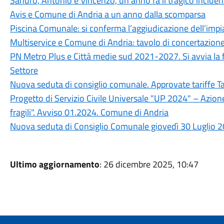
Sandro, Antonio e Vincenzo, un anno fa il tragico incidente
Avis e Comune di Andria a un anno dalla scomparsa
Piscina Comunale: si conferma l’aggiudicazione dell’impia
Multiservice e Comune di Andria: tavolo di concertazione
PN Metro Plus e Città medie sud 2021-2027. Si avvia la fa
Settore
Nuova seduta di consiglio comunale. Approvate tariffe T
Progetto di Servizio Civile Universale "UP 2024" – Azion
fragili". Avviso 01.2024. Comune di Andria
Nuova seduta di Consiglio Comunale giovedì 30 Luglio 2
Ultimo aggiornamento
: 26 dicembre 2025, 10:47