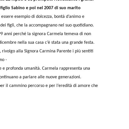
figlio Sabino e poi nel 2007 di suo marito
essere esempio di dolcezza, bontà d’animo e
 dei figli, che la accompagnano nel suo quotidiano.
i 99 anni perché la signora Carmela temeva di non
dicembre nella sua casa c’è stata una grande festa.
rivolgo alla Signora Carmina Parente i più sentiti
no -
are e profonda umanità. Carmela rappresenta una
continuano a parlare alle nuove generazioni.
, per il cammino percorso e per l’eredità di amore che