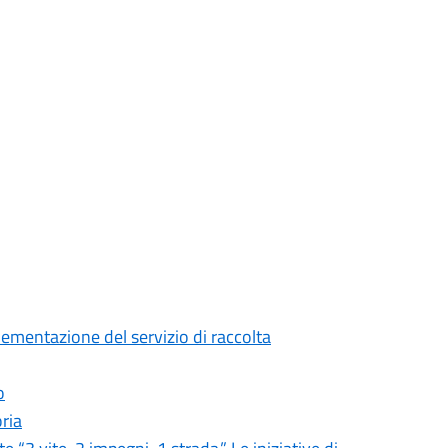
mentazione del servizio di raccolta
o
ria