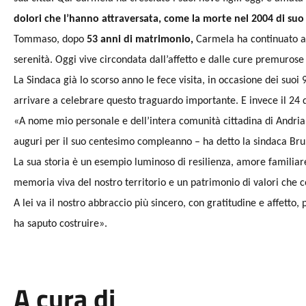
dolori che l’hanno attraversata, come la morte nel 2004 di suo 
Tommaso, dopo
53 anni di matrimonio,
Carmela ha continuato a 
serenità. Oggi vive circondata dall’affetto e dalle cure premurose
La Sindaca già lo scorso anno le fece visita, in occasione dei suo
arrivare a celebrare questo traguardo importante. E invece il 24 
«A nome mio personale e dell’intera comunità cittadina di Andria, 
auguri per il suo centesimo compleanno – ha detto la sindaca Bru
La sua storia è un esempio luminoso di resilienza, amore famili
memoria viva del nostro territorio e un patrimonio di valori che 
A lei va il nostro abbraccio più sincero, con gratitudine e affetto
ha saputo costruire».
A cura di