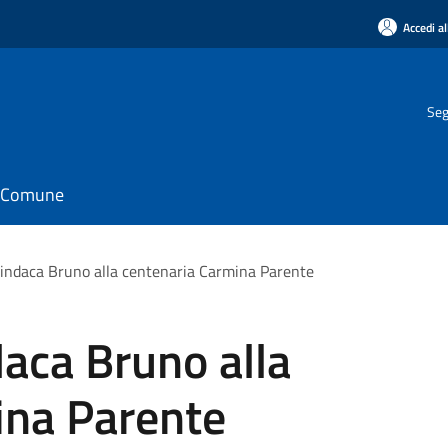
Accedi al
Seg
il Comune
Sindaca Bruno alla centenaria Carmina Parente
daca Bruno alla
ina Parente