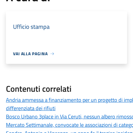
Ufficio stampa
VAI ALLA PAGINA
Contenuti correlati
Andria ammessa a finanziamento per un progetto di imple
differenziata dei rifiuti
Bosco Urbano 3place in Via Ceruti, nessun albero rimoss
Mercato Settimanale, convocate le associazioni di catego