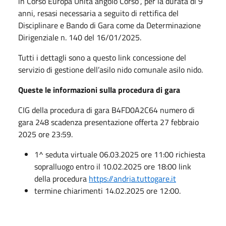
in Corso Europa Unita angolo Corso”, per la durata di 9
anni, resasi necessaria a seguito di rettifica del
Disciplinare e Bando di Gara come da Determinazione
Dirigenziale n. 140 del 16/01/2025.
Tutti i dettagli sono a questo link concessione del
servizio di gestione dell’asilo nido comunale asilo nido.
Queste le informazioni sulla procedura di gara
CIG della procedura di gara B4FD0A2C64 numero di
gara 248 scadenza presentazione offerta 27 febbraio
2025 ore 23:59.
1^ seduta virtuale 06.03.2025 ore 11:00 richiesta
sopralluogo entro il 10.02.2025 ore 18:00 link
della procedura
https://andria.tuttogare.it
termine chiarimenti 14.02.2025 ore 12:00.