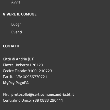
Avvisi
VIVERE IL COMUNE
Luoghi
Eventi
CONTATTI
Città di Andria (BT)
Piazza Umberto I 76123
Codice Fiscale: 81001210723
Partita IVA: 00956770721
MyPay PagoPA
PEC:
protocollo@cert.comune.andria.bt.it
Centralino Unico: +39 0883 290111