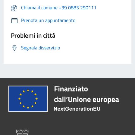
Chiama il comune +39 0883 290111
Prenota un appuntamento
Problemi in città
Segnala disservizio