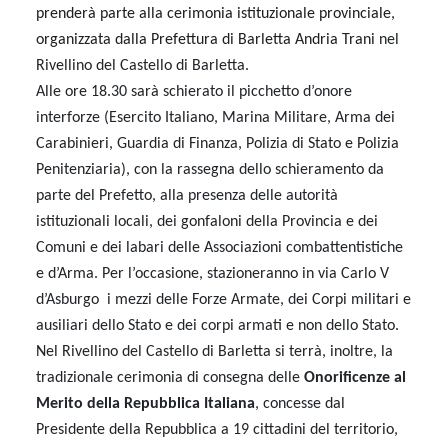
prenderà parte alla cerimonia istituzionale provinciale,
organizzata dalla Prefettura di Barletta Andria Trani
nel
Rivellino del Castello di Barletta.
Alle ore 18.30 sarà schierato il picchetto d’onore
interforze (Esercito Italiano, Marina Militare, Arma dei
Carabinieri, Guardia di Finanza, Polizia di Stato e Polizia
Penitenziaria), con la rassegna dello schieramento da
parte del Prefetto, alla presenza delle autorità
istituzionali locali, dei gonfaloni della Provincia e dei
Comuni e dei labari delle Associazioni combattentistiche
e d’Arma.
Per l’occasione, stazioneranno in via Carlo V
d’Asburgo i mezzi delle Forze Armate, dei Corpi militari e
ausiliari dello Stato e dei corpi armati e non dello Stato.
Nel Rivellino del Castello di Barletta si terrà, inoltre, la
tradizionale cerimonia di consegna delle
Onorificenze al
Merito della Repubblica Italiana
, concesse dal
Presidente della Repubblica a 19 cittadini del territorio,