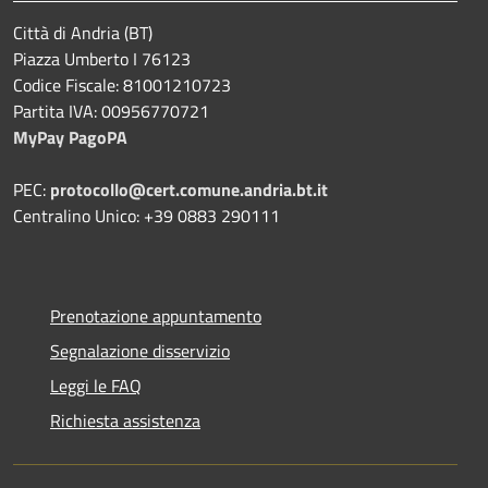
Città di Andria (BT)
Piazza Umberto I 76123
Codice Fiscale: 81001210723
Partita IVA: 00956770721
MyPay PagoPA
PEC:
protocollo@cert.comune.andria.bt.it
Centralino Unico: +39 0883 290111
Prenotazione appuntamento
Segnalazione disservizio
Leggi le FAQ
Richiesta assistenza