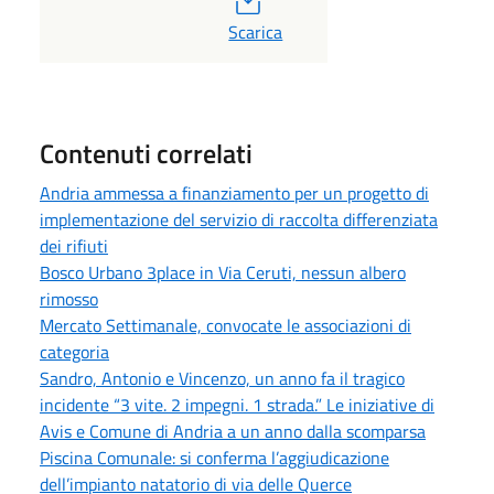
PDF
Scarica
Contenuti correlati
Andria ammessa a finanziamento per un progetto di
implementazione del servizio di raccolta differenziata
dei rifiuti
Bosco Urbano 3place in Via Ceruti, nessun albero
rimosso
Mercato Settimanale, convocate le associazioni di
categoria
Sandro, Antonio e Vincenzo, un anno fa il tragico
incidente “3 vite. 2 impegni. 1 strada.” Le iniziative di
Avis e Comune di Andria a un anno dalla scomparsa
Piscina Comunale: si conferma l’aggiudicazione
dell’impianto natatorio di via delle Querce