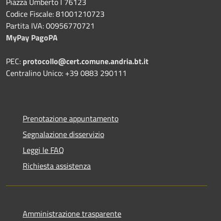
Piazza Umberto I 76123
Codice Fiscale: 81001210723
Partita IVA: 00956770721
MyPay PagoPA
PEC:
protocollo@cert.comune.andria.bt.it
Centralino Unico: +39 0883 290111
Prenotazione appuntamento
Segnalazione disservizio
Leggi le FAQ
Richiesta assistenza
Amministrazione trasparente