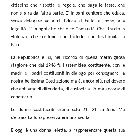
cittadino che rispetta le regole, che paga le tasse, che
non si gira dall’altra parte. E’ in ogni genitore che educa,
senza delegare ad altri. Educa al bello, al bene, alla
legalità. E’ in ogni atto che dice Comunità. Che ripudia la
violenza, che sostiene, che include, che testimonia la
Pace.
La Repubblica è, sì, nel ricordo di quella meravigliosa
stagione che dal 1946 fu l’assemblea costituente, con le
madri e i padri costituenti in dialogo per consegnarci la
nostra bellissima Costituzione ma è, ancor più, nel dovere
che abbiamo di difenderla, di custodirla. Prima ancora: di
conoscerla!
Le donne costituenti erano solo 21. 21 su 556. Ma
c’erano. La loro presenza era una svolta.
E oggi è una donna, eletta, a rappresentare questa sua