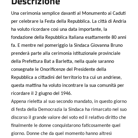
Descrizione
Una cerimonia semplice davanti al Monumento ai Caduti
per celebrare la Festa della Repubblica. La città di Andria
ha voluto ricordare così una data importante, la
fondazione della Repubblica Italiana esattamente 80 anni
fa. E mentre nel pomeriggio la Sindaca Giovanna Bruno
prenderà parte alla cerimonia istituzionale provinciale
della Prefettura Bat a Barletta, nella quale saranno
consegnate le Onorificenze del Presidente della
Repubblica a cittadini del territorio tra cui un andriese,
questa mattina ha voluto incontrare la sua comunità per
ricordare il 2 giugno del 1946.
Appena rieletta al suo secondo mandato, in questo giorno
di festa della Democrazia la Sindaca ha rimarcato nel suo
discorso il grande valore del voto ed il relativo diritto che
finalmente le donne conquistarono faticosamente quel
giorno. Donne che da quel momento hanno altresì