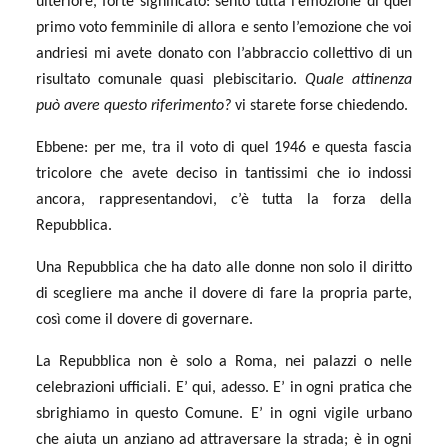
ulteriore, forte significato: sento tutta l’emozione di quel
primo voto femminile di allora e sento l’emozione che voi
andriesi mi avete donato con l’abbraccio collettivo di un
risultato comunale quasi plebiscitario.
Quale attinenza
può avere questo riferimento?
vi starete forse chiedendo.
Ebbene: per me, tra il voto di quel 1946 e questa fascia
tricolore che avete deciso in tantissimi che io indossi
ancora, rappresentandovi, c’è tutta la forza della
Repubblica.
Una Repubblica che ha dato alle donne non solo il diritto
di scegliere ma anche il dovere di fare la propria parte,
così come il dovere di governare.
La Repubblica non è solo a Roma, nei palazzi o nelle
celebrazioni ufficiali. E’ qui, adesso. E’ in ogni pratica che
sbrighiamo in questo Comune. E’ in ogni vigile urbano
che aiuta un anziano ad attraversare la strada; è in ogni