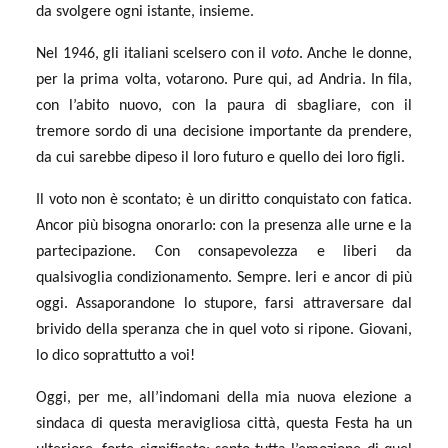
da svolgere ogni istante, insieme.
Nel 1946, gli italiani scelsero con il
voto
. Anche le donne,
per la prima volta, votarono. Pure qui, ad Andria. In fila,
con l’abito nuovo, con la paura di sbagliare, con il
tremore sordo di una decisione importante da prendere,
da cui sarebbe dipeso il loro futuro e quello dei loro figli.
Il voto non è scontato; è un diritto conquistato con fatica.
Ancor più bisogna onorarlo: con la presenza alle urne e la
partecipazione. Con consapevolezza e liberi da
qualsivoglia condizionamento. Sempre. Ieri e ancor di più
oggi. Assaporandone lo stupore, farsi attraversare dal
brivido della speranza che in quel voto si ripone. Giovani,
lo dico soprattutto a voi!
Oggi, per me, all’indomani della mia nuova elezione a
sindaca di questa meravigliosa città, questa Festa ha un