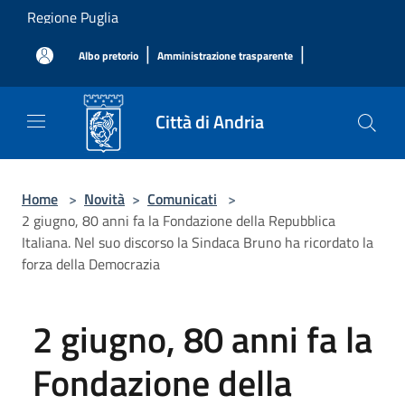
Salta al contenuto principale
Regione Puglia
|
|
Albo pretorio
Amministrazione trasparente
Città di Andria
Home
>
Novità
>
Comunicati
>
2 giugno, 80 anni fa la Fondazione della Repubblica
Italiana. Nel suo discorso la Sindaca Bruno ha ricordato la
forza della Democrazia
2 giugno, 80 anni fa la
Fondazione della