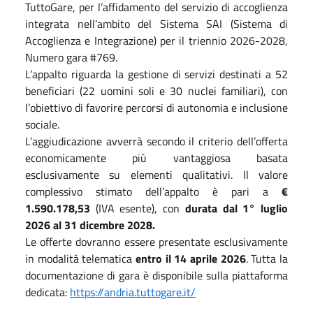
TuttoGare, per l’affidamento del servizio di accoglienza
integrata nell’ambito del Sistema SAI (Sistema di
Accoglienza e Integrazione) per il triennio 2026-2028,
Numero gara #769.
L
’appalto riguarda la gestione di servizi destinati a 52
beneficiari (22 uomini soli e 30 nuclei familiari), con
l’obiettivo di favorire percorsi di autonomia e inclusione
sociale.
L’aggiudicazione avverrà secondo il criterio dell’offerta
economicamente più vantaggiosa basata
esclusivamente su elementi qualitativi. Il valore
complessivo stimato dell’appalto è pari a
€
1.590.178,53
(IVA esente), con
durata dal 1° luglio
2026 al 31 dicembre 2028.
Le offerte dovranno essere presentate esclusivamente
in modalità telematica
entro il 14 aprile 2026
. Tutta la
documentazione di gara è disponibile sulla piattaforma
dedicata:
https://andria.tuttogare.it/