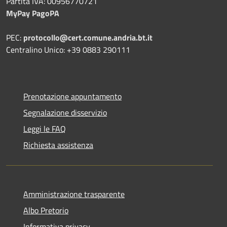
Partita IVA: 00956770721
MyPay PagoPA
PEC:
protocollo@cert.comune.andria.bt.it
Centralino Unico: +39 0883 290111
Prenotazione appuntamento
Segnalazione disservizio
Leggi le FAQ
Richiesta assistenza
Amministrazione trasparente
Albo Pretorio
Informativa privacy