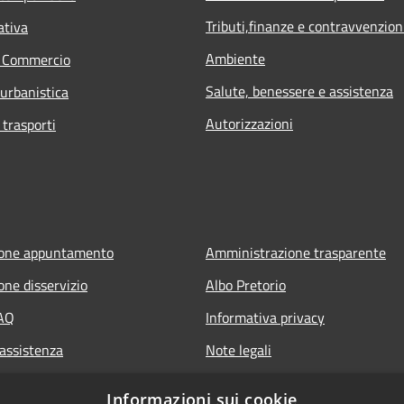
Tributi,finanze e contravvenzion
ativa
Ambiente
e Commercio
Salute, benessere e assistenza
 urbanistica
Autorizzazioni
 trasporti
ione appuntamento
Amministrazione trasparente
one disservizio
Albo Pretorio
FAQ
Informativa privacy
 assistenza
Note legali
Dichiarazione di accessibilità
Informazioni sui cookie