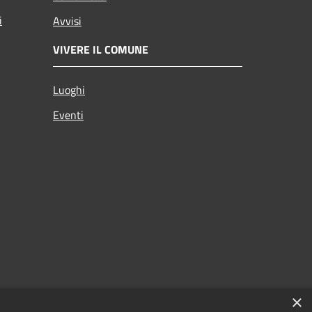
i
Avvisi
VIVERE IL COMUNE
Luoghi
Eventi
×