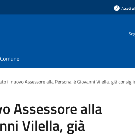
Accedi al
Seg
il Comune
o il nuovo Assessore alla Persona: è Giovanni Vilella, già consigli
o Assessore alla
ni Vilella, già