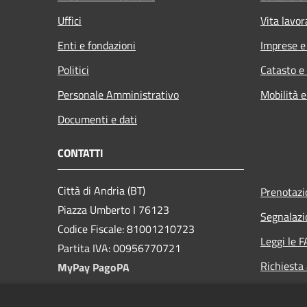
Uffici
Vita lavor
Enti e fondazioni
Imprese 
Politici
Catasto e
Personale Amministrativo
Mobilità e
Documenti e dati
CONTATTI
Città di Andria (BT)
Prenotaz
Piazza Umberto I 76123
Segnalazi
Codice Fiscale: 81001210723
Leggi le 
Partita IVA: 00956770721
Richiesta
MyPay PagoPA
PEC: