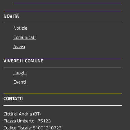
NOVITÀ
Notizie
Comunicati
Avvisi
VIVERE IL COMUNE
Luoghi
Eventi
CONTATTI
Città di Andria (BT)
Piazza Umberto I 76123
Codice Fiscale: 81001210723