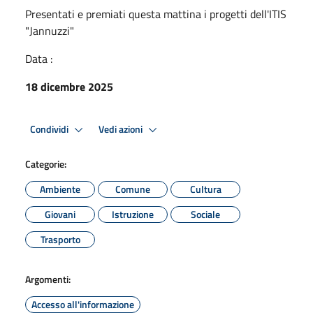
Presentati e premiati questa mattina i progetti dell'ITIS
"Jannuzzi"
Data :
18 dicembre 2025
Condividi
Vedi azioni
Categorie:
Ambiente
Comune
Cultura
Giovani
Istruzione
Sociale
Trasporto
Argomenti:
Accesso all'informazione