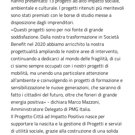
hanno presentato 13 progetti ad alto impatto sociale,
ambientale e culturale. I progetti ritenuti più meritevoli
sono stati premiati con le borse di studio messe a
disposizione dagli imprenditori.
«Questi progetti sono per noi fonte di grande
soddisfazione. Dalla nostra trasformazione in Società
Benefit nel 2020 abbiamo arricchito la nostra
progettualità ampliando le nostre aree di intervento,
continuando a dedicarci al mondo delle fragilità, di cui
ci siamo sempre occupati con i nostri progetti di
mobilità, ma unendo una particolare attenzione
all’ambiente e coinvolgendo in progetti di formazione e
sensibilizzazione le nuove generazioni, che saranno di
fatto i cittadini del futuro, oltre che forieri di grande
energia positiva» - dichiara Marco Mazzoni,
Amministratore Delegato di PMG Italia.
Il Progetto Città ad Impatto Positivo nasce per
supportare la nascita e la gestione di Progetti e servizi
di utilità sociale, grazie alla costruzione di una solida