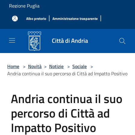
Salta al contenuto principale
Regione Puglia
|
|
Albo pretorio
Amministrazione trasparente
Città di Andria
Home
>
Novità
>
Notizie
>
Sociale
>
Andria continua il suo percorso di Città ad Impatto Positivo
Andria continua il suo
percorso di Città ad
Impatto Positivo