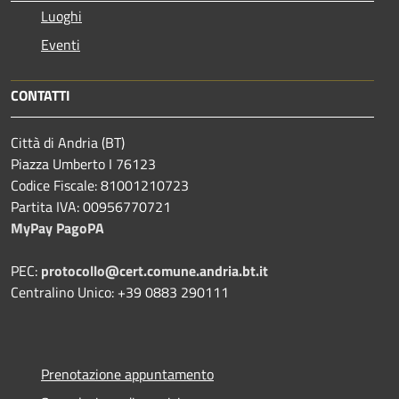
Luoghi
Eventi
CONTATTI
Città di Andria (BT)
Piazza Umberto I 76123
Codice Fiscale: 81001210723
Partita IVA: 00956770721
MyPay PagoPA
PEC:
protocollo@cert.comune.andria.bt.it
Centralino Unico: +39 0883 290111
Prenotazione appuntamento