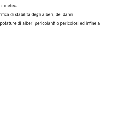
oni meteo.
ica di stabilità degli alberi, dei danni
potature di alberi pericolanti o pericolosi ed infine a