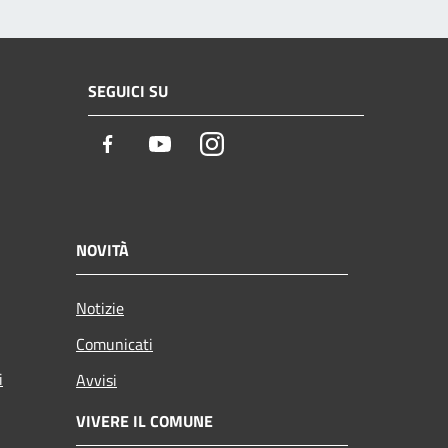
SEGUICI SU
Facebook
Youtube
Instagram
NOVITÀ
Notizie
Comunicati
i
Avvisi
VIVERE IL COMUNE