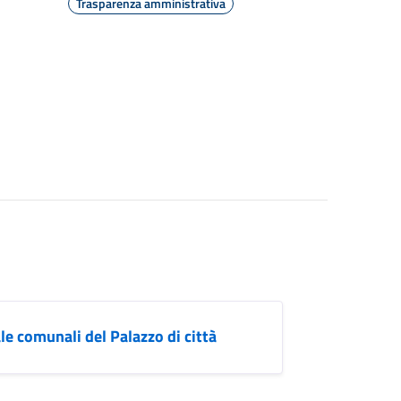
Trasparenza amministrativa
e comunali del Palazzo di città