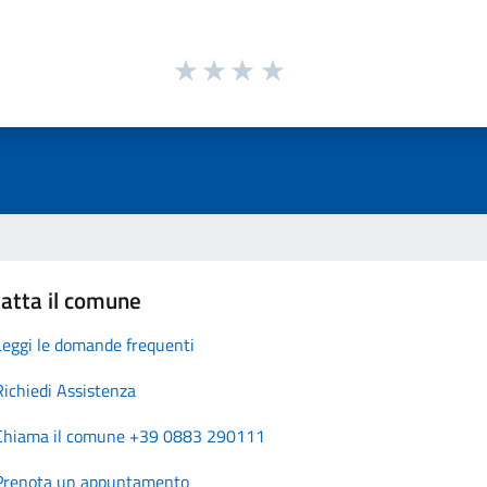
atta il comune
Leggi le domande frequenti
Richiedi Assistenza
Chiama il comune +39 0883 290111
Prenota un appuntamento