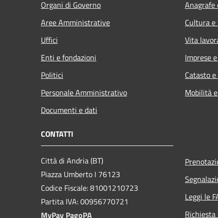
Organi di Governo
Anagrafe e
Aree Amministrative
Cultura e
Uffici
Vita lavor
Enti e fondazioni
Imprese 
Politici
Catasto e
Personale Amministrativo
Mobilità e
Documenti e dati
CONTATTI
Città di Andria (BT)
Prenotaz
Piazza Umberto I 76123
Segnalazi
Codice Fiscale: 81001210723
Leggi le 
Partita IVA: 00956770721
Richiesta
MyPay PagoPA