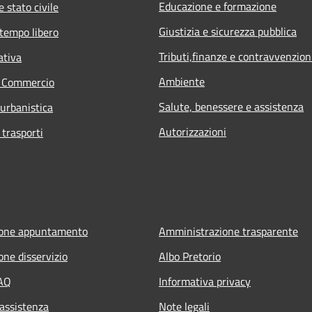
Educazione e formazione
 stato civile
Giustizia e sicurezza pubblica
 tempo libero
Tributi,finanze e contravvenzion
ativa
Ambiente
e Commercio
Salute, benessere e assistenza
 urbanistica
Autorizzazioni
 trasporti
ione appuntamento
Amministrazione trasparente
one disservizio
Albo Pretorio
FAQ
Informativa privacy
 assistenza
Note legali