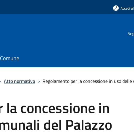
Accedi al
Seg
il Comune
>
Atto normativo
>
Regolamento per la concessione in uso delle s
 la concessione in
omunali del Palazzo