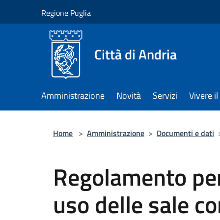
Salta al contenuto principale
Regione Puglia
Città di Andria
Amministrazione
Novità
Servizi
Vivere 
Home
>
Amministrazione
>
Documenti e dati
Regolamento per
uso delle sale c